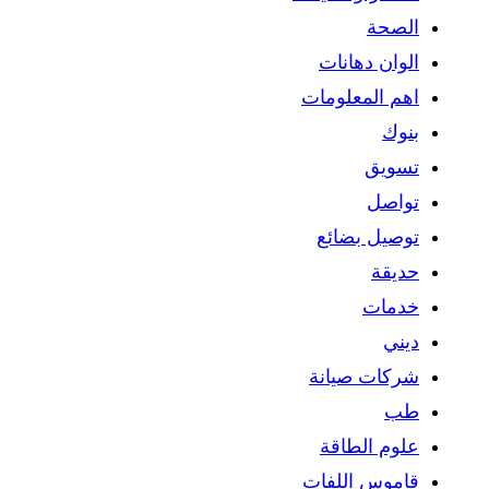
الصحة
الوان دهانات
اهم المعلومات
بنوك
تسويق
تواصل
توصيل بضائع
حديقة
خدمات
ديني
شركات صيانة
طب
علوم الطاقة
قاموس اللفات