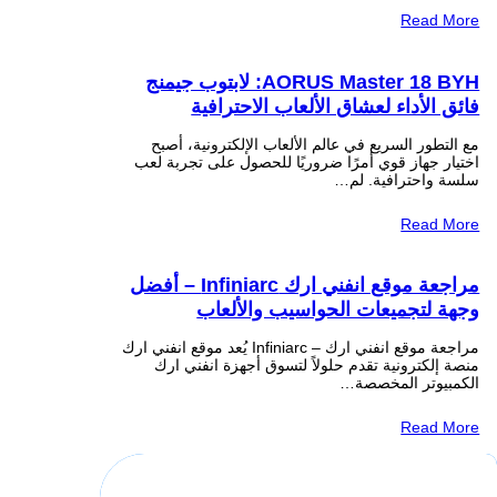
Read More
AORUS Master 18 BYH: لابتوب جيمنج
فائق الأداء لعشاق الألعاب الاحترافية
مع التطور السريع في عالم الألعاب الإلكترونية، أصبح
اختيار جهاز قوي أمرًا ضروريًا للحصول على تجربة لعب
سلسة واحترافية. لم…
Read More
مراجعة موقع انفني ارك Infiniarc – أفضل
وجهة لتجميعات الحواسيب والألعاب
مراجعة موقع انفني ارك – Infiniarc يُعد موقع انفني ارك
منصة إلكترونية تقدم حلولاً لتسوق أجهزة انفني ارك
الكمبيوتر المخصصة…
Read More