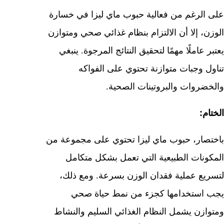
على الرغم من فعالية حبوب ماي ليزا في خسارة
الوزن، إلا أن الالتزام بنظام غذائي صحي ومتوازن
يعتبر عاملًا مهمًا لتحقيق النتائج المرجوة. ينبغي
تناول وجبات متوازنة تحتوي على الفواكه
والخضروات والبروتينات الصحية.
الختام:
باختصار، حبوب ماي ليزا تحتوي على مجموعة من
المكونات الطبيعية التي تعمل بشكل متكامل
لتسريع عملية فقدان الوزن بسرعة. ومع ذلك،
يجب استخدامها كجزء من نمط حياة صحي
ومتوازن يشمل النظام الغذائي السليم والنشاط