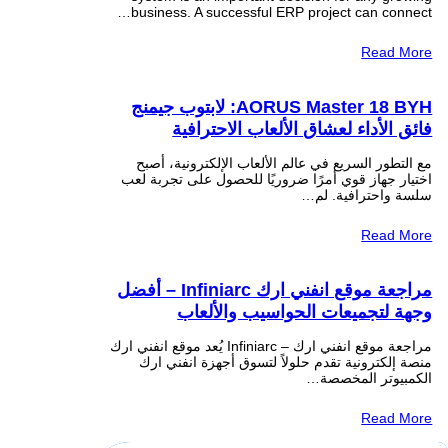
business. A successful ERP project can connect…
Read More
AORUS Master 18 BYH: لابتوب جيمنج
فائق الأداء لعشاق الألعاب الاحترافية
مع التطور السريع في عالم الألعاب الإلكترونية، أصبح
اختيار جهاز قوي أمرًا ضروريًا للحصول على تجربة لعب
سلسة واحترافية. لم…
Read More
مراجعة موقع انفني ارك Infiniarc – أفضل
وجهة لتجميعات الحواسيب والألعاب
مراجعة موقع انفني ارك – Infiniarc يُعد موقع انفني ارك
منصة إلكترونية تقدم حلولاً لتسوق أجهزة انفني ارك
الكمبيوتر المخصصة…
Read More