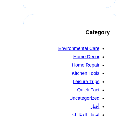
Category
Environmental Care
Home Decor
Home Repair
Kitchen Tools
Leisure Trips
Quick Fact
Uncategorized
أخبار
اسعار العقارات