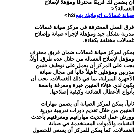
أن يضمن لك فريقًا محترفًا ومؤهلاً لإصلاح
الغسالة؟<
صيانة غسالات اتوماتيك ينبع
/h2>
فرق العمل المحترفة في مركز صيانة غسالات
مدربة بشكل جيد ومؤهلة لإجراء صيانة وإصلاح
غسالات مختلفة بكفاءة.
يمكن لمركز صيانة غسالات ضمان فريق محترف
ومؤهل لإصلاح الغسالة من خلال عدة طرق. أولاً،
يجب على المركز أن يعمل على توظيف فنيين
مدربين ومؤهلين تأهيلاً عالياً في مجال صيانة
الأجهزة المنزلية، بما في ذلك الغسالات. يجب أن
يكون لدى هؤلاء الفنيين خبرة ومعرفة واسعة
بأنواع الأعطال الشائعة وكيفية إصلاحها.
ثانياً، يمكن لمركز الصيانة أن يضمن مهارات
الفنيين من خلال تقديم دورات تدريبية دورية
وورش عمل لتحديث مهاراتهم ومعرفتهم بأحدث
التقنيات والأدوات المستخدمة في صيانة
الغسالات. كما يمكن للمركز أن يسعى للحصول