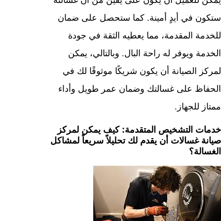
يمكن للعميل أن يكون على يقين من أن غسالته
ستكون في أيدٍ أمينة. كما ستحصل على ضمان
للخدمة المقدمة، مما يعطيه الثقة في جودة
الخدمة ويوفر له راحة البال. وبالتالي، يمكن
لمركز الصيانة أن يكون شريكًا موثوقًا لك في
الحفاظ على غسالتك وضمان عمر طويل وأداء
ممتاز للجهاز.
خدمات التشخيص المتقدمة: كيف يمكن لمركز
صيانة غسالات أن يقدم لك تحليلاً سريعاً لمشاكل
الغسالة؟