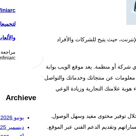
لتجميع
والألعا
إنترنت، حيث يتيح للشركات والأفراد
مراجعة 
Infiniarc يُعد موقع انفني ار
ي شركة أو منظمة. يعد موقع الويب بوابة
ى معلومات عن منتجاتك وخدماتك والتواصل
هوية علامتك التجارية وزيادة الوعي
Archieve
لال توفير محتوى مفيد وسهل الوصول.
يونيو 2026
اراتهم وتقديم الدعم الفني عبر الموقع.
ديسمبر 2025