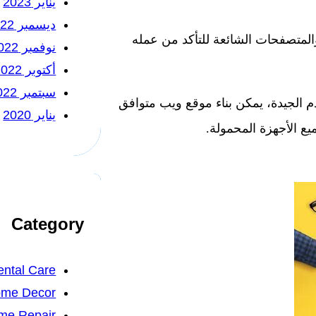
يناير 2023
ديسمبر 2022
والمتصفحات الشائعة للتأكد من عمله
نوفمبر 2022
أكتوبر 2022
سبتمبر 2022
م الجيدة، يمكن بناء موقع ويب متوافق
يناير 2020
ع الأجهزة المحمولة.
Category
ntal Care
me Decor
me Repair