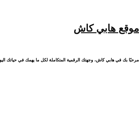
خطى
لى
لمحتوى
موقع هابي كاش
مرحبًا بك في هابي كاش، وجهتك الرقمية المتكاملة لكل ما يهمك في حياتك اليو
أهمية موقع الويب في نجاح الأع