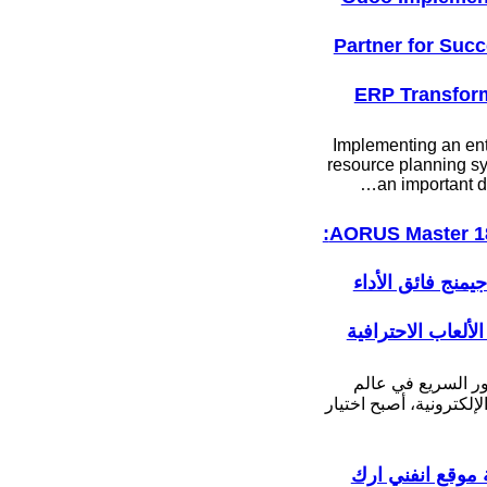
Partner for Succ
ERP Transfor
Implementing an ent
resource planning sy
an important d
AORUS Master 18 BYH:
جيمنج فائق الأداء
لألعاب الاحترافية
ور السريع في عالم
لإلكترونية، أصبح اختيار
موقع انفني ارك