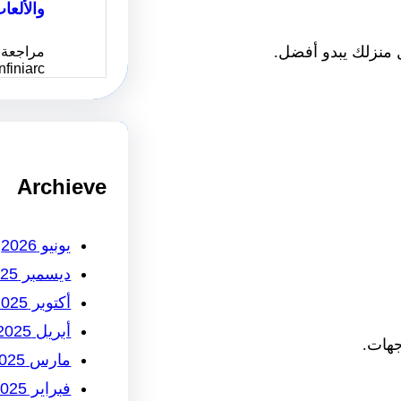
والألعا
ل منزلك يبدو أفضل.
مراجعة 
Infiniarc يُعد موقع انفني ا
Archieve
يونيو 2026
ديسمبر 2025
أكتوبر 2025
أبريل 2025
جهات.
مارس 2025
فبراير 2025