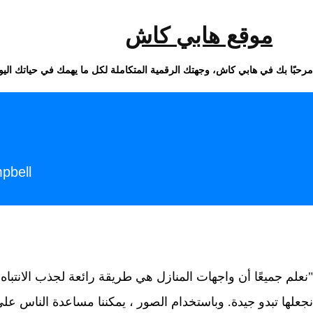
خطى
لى
لمحتوى
موقع هابي كاش
مرحبًا بك في هابي كاش، وجهتك الرقمية المتكاملة لكل ما يهمك في حياتك اليو
pbell
"نعلم جميعًا أن واجهات المنازل هي طريقة رائعة لجذب الانتباه. 
نجعلها تبدو جيدة. وباستخدام الصور ، يمكننا مساعدة الناس عل