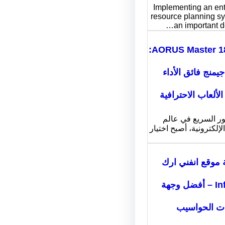
Implementing an ent
resource planning sy
an important d
AORUS Master 18 BYH:
جيمنج فائق الأداء
لألعاب الاحترافية
ور السريع في عالم
لإلكترونية، أصبح اختيار
 موقع انفني ارك
Infiniarc – أفضل وجهة
ات الحواسيب