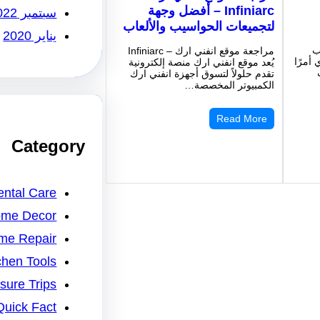
Infiniarc – أفضل وجهة
سبتمبر 2022
لتجميعات الحواسيب والألعاب
يناير 2020
ب
مراجعة موقع انفني ارك – Infiniarc
 أمرًا
يُعد موقع انفني ارك منصة إلكترونية
تقدم حلولاً لتسوق أجهزة انفني ارك
الكمبيوتر المخصصة…
Read More
Category
ntal Care
me Decor
me Repair
chen Tools
isure Trips
Quick Fact