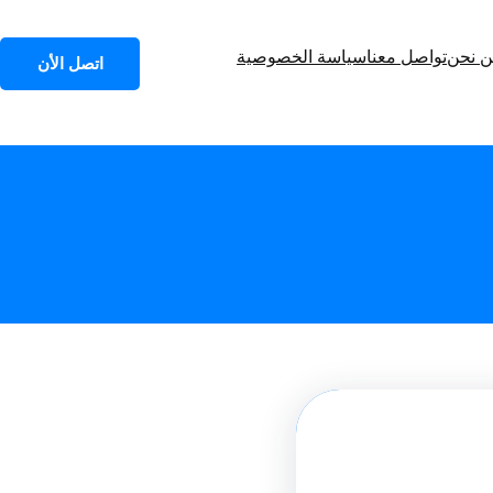
 نحن
تواصل معنا
سياسة الخصوصية
اتصل الأن