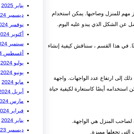
يناير 2025
مز مهم للمنزل وصاحبها. يمكن استخدام
ديسمبر 2024
ل عن الشكل الذي يبدو عليه اليوم.
نوفمبر 2024
أكتوبر 2024
سبتمبر 2024
ا. في هذا القسم ، سنناقش كيفية إنشاء
أغسطس 2024
يوليو 2024
يونيو 2024
ى ذلك إلى ارتفاع عدد الواجهات. واجهة
مايو 2024
 استخدامه أيضًا كاستعارة لكيفية حياة
أبريل 2024
مارس 2024
فبراير 2024
يناير 2024
ة لصاحب المنزل هي الواجهة.
ديسمبر 2023
التي تجعلها مميزة.