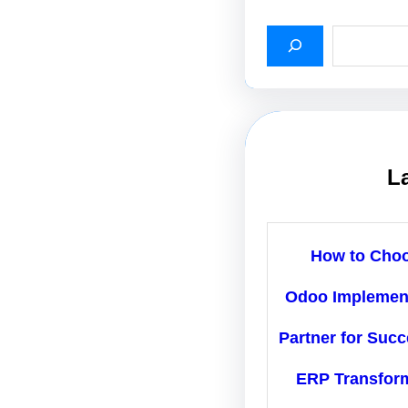
L
How to Cho
Odoo Implemen
Partner for Succ
ERP Transfor