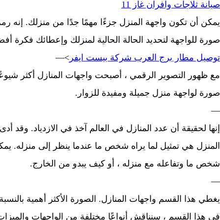
صيانة ثلاجات وافران غاز 11
يمكن أن تكون واجهة المنزل جزءًا مهمًا جدًا من منزلك. إنه ر
صورة للواجهة لتحديد الحالة الحالية لمنزلك وإعطائك فكرة أفض
توصيل مطار برج العرب شركة بيست ايفر
>—
مع ظهور التصوير الرقمي ، أصبحت واجهات المنازل أكثر شيوعً
صورة لواجهة منزل جميلة ومفيدة للزوار.
—
إنها لحقيقة أن عدد المنازل في العالم آخذ في الازدياد. وقد أد
المنزل هي تمثيل لما يراه شخص ما عندما ينظر إلى منزله. يمكن
شخص ما وتفاعله مع منزله ، أو كيف يبدو من الخارج.
—
يغطي هذا القسم واجهات المنازل. الصورة الأكثر أهمية بالنسب
في هذا القسم ، سنناقش أنواعًا مختلفة من الواجهات والميزات 