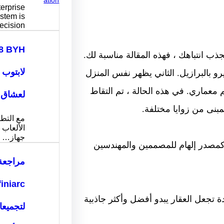
erprise
stem is
ecision…
ب انتباهك ، فهذه المقالة مناسبة لك.
لابتوب 
 بالبرازيل. الثاني يظهر نفس المنزل
م معماري. في هذه الحالة ، تم التقاط
لعشاق ا
بنى من زوايا مختلفة.
مع التط
الألعاب ا
جهاز…
 كمصدر إلهام للمصممين والمهندسين
مراجعة
 تجعل العقار يبدو أفضل وأكثر جاذبية
لتجميع