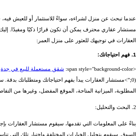
عندما تبحث عن منزل لشراءه، سواءً للاستثمار أو للعيش فيه، 
مستشار عقاري محترف يمكن أن تكون قرارًا ذكيًا ومفيدًا. إليك
العقارات في توجيهك للعثور على منزل العمر:
1. فهم احتياجاتك:
<span style="background-color:
شقق مستعملة للبيع في جدة
0);”>مستشار العقارات يبدأ بفهم احتياجاتك ومتطلباتك بدقة
المطلوبة، الميزانية المتاحة، الموقع المفضل، وغيرها من التفاص
2. البحث والتحليل:
بناءً على المعلومات التي تقدمها، سيقوم مستشار العقارات بإج
السوق. سيقوم بتحليل الخيارات المختلفة واختيار تلك التي تن