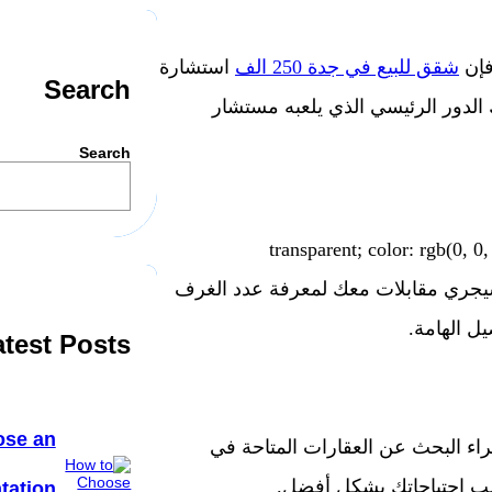
فإن
شقق للبيع في جدة 250 الف
استشارة
Search
 الدور الرئيسي الذي يلعبه مستشار
Search
transparent; color: rgb(0, 0,
. سيجري مقابلات معك لمعرفة عدد الغرف
يل الهامة.
atest Posts
ose an
راء البحث عن العقارات المتاحة في
اسب احتياجاتك بشكل أفضل.
tation