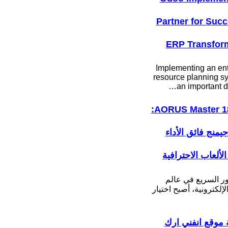
Partner for Succ
ERP Transfor
Implementing an ent
resource planning sy
an important d
AORUS Master 18 BYH:
جيمنج فائق الأداء
لألعاب الاحترافية
ور السريع في عالم
لإلكترونية، أصبح اختيار
موقع انفني ارك