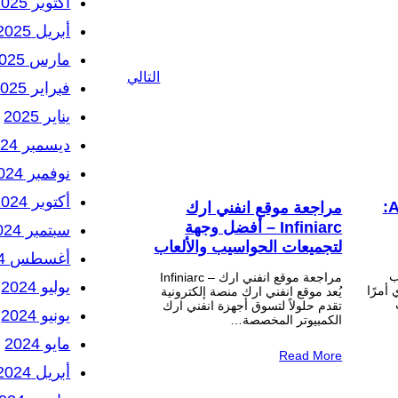
أكتوبر 2025
أبريل 2025
مارس 2025
التالي
فبراير 2025
يناير 2025
ديسمبر 2024
نوفمبر 2024
أكتوبر 2024
AORUS Master 18 BYH:
مراجعة موقع انفني ارك
Infiniarc – أفضل وجهة
سبتمبر 2024
لتجميعات الحواسيب والألعاب
أغسطس 2024
ب
مراجعة موقع انفني ارك – Infiniarc
يوليو 2024
 أمرًا
يُعد موقع انفني ارك منصة إلكترونية
تقدم حلولاً لتسوق أجهزة انفني ارك
يونيو 2024
الكمبيوتر المخصصة…
مايو 2024
Read More
أبريل 2024