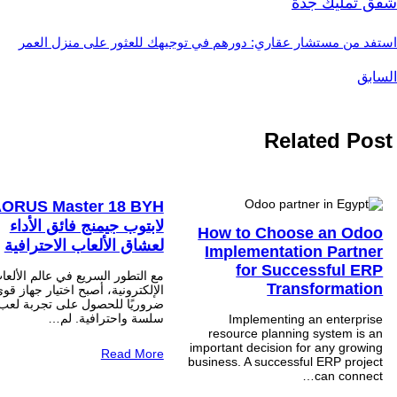
شقق تمليك جدة
استفد من مستشار عقاري: دورهم في توجيهك للعثور على منزل العمر
السابق
Related Post
لابتوب جيمنج فائق الأداء
How to Choose an Odoo
لعشاق الألعاب الاحترافية
Implementation Partner
for Successful ERP
مع التطور السريع في عالم الألعا
Transformation
الإلكترونية، أصبح اختيار جهاز قوي
ضروريًا للحصول على تجربة لعب
سلسة واحترافية. لم…
Implementing an enterprise
resource planning system is an
important decision for any growing
Read More
business. A successful ERP project
can connect…