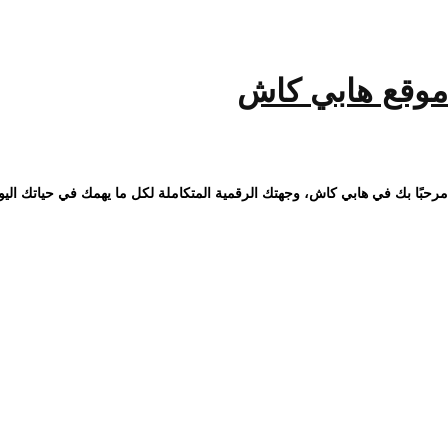
خطى
لى
لمحتوى
موقع هابي كاش
مرحبًا بك في هابي كاش، وجهتك الرقمية المتكاملة لكل ما يهمك في حياتك اليو
استفد من مستشار عقاري: دوره