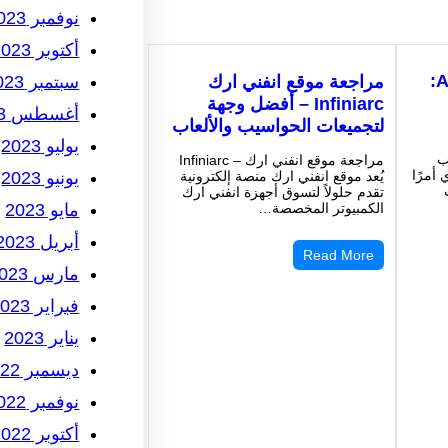
نوفمبر 2023
أكتوبر 2023
AORUS Master 18 BYH:
سبتمبر 2023
مراجعة موقع انفني ارك
Infiniarc – أفضل وجهة
أغسطس 2023
لتجميعات الحواسيب والألعاب
يوليو 2023
ب
مراجعة موقع انفني ارك – Infiniarc
 أمرًا
يونيو 2023
يُعد موقع انفني ارك منصة إلكترونية
تقدم حلولاً لتسوق أجهزة انفني ارك
مايو 2023
الكمبيوتر المخصصة…
أبريل 2023
Read More
مارس 2023
فبراير 2023
يناير 2023
ديسمبر 2022
نوفمبر 2022
أكتوبر 2022