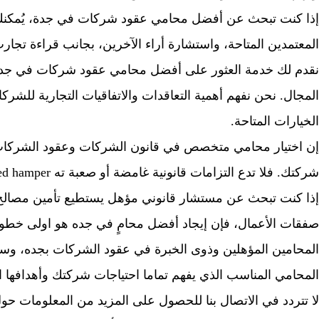
إذا كنت تبحث عن أفضل محامي عقود شركات في جدة، يُمكنك ا
المعتمدين المتاحة، واستشارة أراء الآخرين، بجانب قراءة تجا
نقدم لك خدمة العثور على أفضل محامي عقود شركات في جدة ب
المجال. نحن نفهم أهمية التعاقدات والاتفاقيات التجارية للش
الخيارات المتاحة.
إن اختيار محامي متخصص في قانون الشركات وعقود الشركات
شركتك. فلا تدع التزامات قانونية غامضة أو صعبة ته bed hamper اعمال شركتك.
إذا كنت تبحث عن مستشار قانوني مؤهل يستطيع تأمين مصا
صفقات الأعمال، فإن إيجاد أفضل محامٍ في جده هو اولى خطوا
المحامين المؤهلين وذوى الخبرة في عقود الشركات بجده، وس
المحامي المناسب الذي يفهم تماما احتياجات شركتك وأهدافها ال
لا تتردد في الاتصال بنا للحصول على المزيد من المعلومات