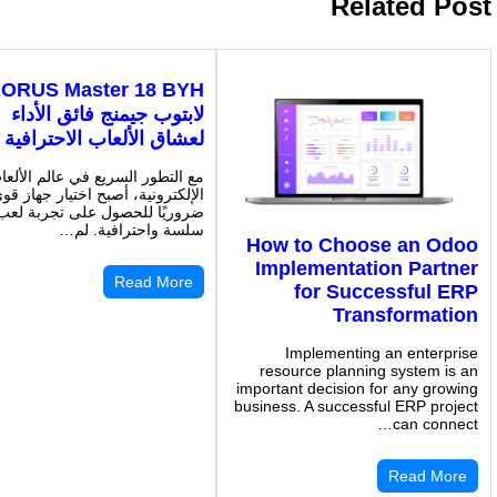
Related Post
لابتوب جيمنج فائق الأداء
لعشاق الألعاب الاحترافية
مع التطور السريع في عالم الألعا
الإلكترونية، أصبح اختيار جهاز قوي
ضروريًا للحصول على تجربة لعب
سلسة واحترافية. لم…
How to Choose an Odoo
Implementation Partner
Read More
for Successful ERP
Transformation
Implementing an enterprise
resource planning system is an
important decision for any growing
business. A successful ERP project
can connect…
Read More