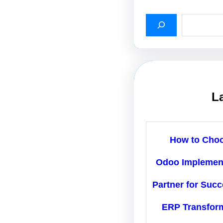
L
How to Cho
Odoo Implemen
Partner for Succ
ERP Transfor