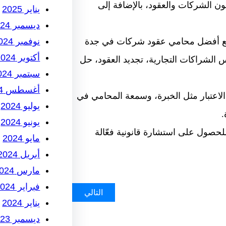
ن الشركات والعقود، بالإضافة إلى
يناير 2025
ديسمبر 2024
نوفمبر 2024
 مع أفضل محامي عقود شركات في جدة
أكتوبر 2024
لشراكات التجارية، تجديد العقود، حل
سبتمبر 2024
أغسطس 2024
الاعتبار مثل الخبرة، وسمعة المحامي في
يوليو 2024
.
يونيو 2024
حصول على استشارة قانونية فعّالة
مايو 2024
أبريل 2024
مارس 2024
فبراير 2024
التالي
يناير 2024
ديسمبر 2023