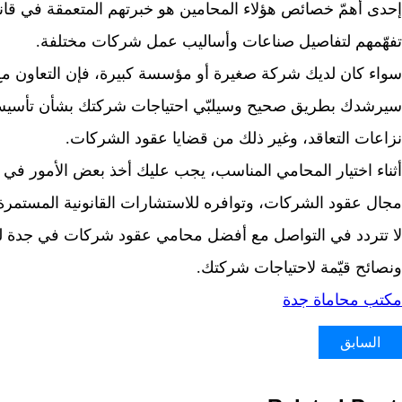
إحدى أهمّ خصائص هؤلاء المحامين هو خبرتهم المتعمقة في قانو
تفهّمهم لتفاصيل صناعات وأساليب عمل شركات مختلفة.
سواء كان لديك شركة صغيرة أو مؤسسة كبيرة، فإن التعاون
سيرشدك بطريق صحيح وسيلبّي احتياجات شركتك بشأن تأسيس ا
نزاعات التعاقد، وغير ذلك من قضايا عقود الشركات.
أثناء اختيار المحامي المناسب، يجب عليك أخذ بعض الأمور في 
مجال عقود الشركات، وتوافره للاستشارات القانونية المستمرة
لا تتردد في التواصل مع أفضل محامي عقود شركات في جدة لل
ونصائح قيّمة لاحتياجات شركتك.
مكتب محاماة جدة
السابق