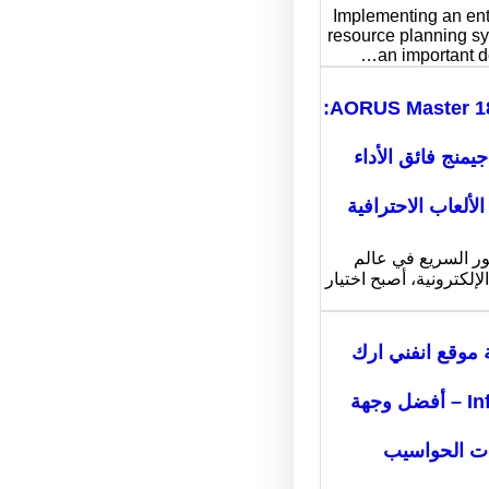
Implementing an ent
resource planning sy
an important d
AORUS Master 18 BYH:
جيمنج فائق الأداء
لألعاب الاحترافية
ور السريع في عالم
لإلكترونية، أصبح اختيار
 موقع انفني ارك
Infiniarc – أفضل وجهة
ات الحواسيب