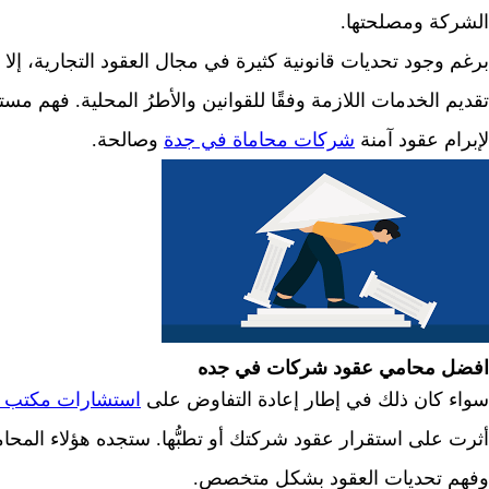
الشركة ومصلحتها.
برغم وجود تحديات قانونية كثيرة في مجال العقود التجارية، إلا 
تقديم الخدمات اللازمة وفقًا للقوانين والأطرُ المحلية. فهم م
لإبرام عقود آمنة
شركات محاماة في جدة
وصالحة.
افضل محامي عقود شركات في جده
سواء كان ذلك في إطار إعادة التفاوض على
استشارات مكتب م
أثرت على استقرار عقود شركتك أو تطبُّها. ستجده هؤلاء المحاميََُِ
وفهم تحديات العقود بشكل متخصص.