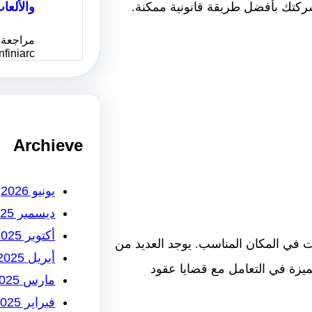
والألعا
كتك بأفضل طريقة قانونية ممكنة.
مراجعة 
Infiniarc يُعد موقع انفني ا
Archieve
يونيو 2026
ديسمبر 2025
أكتوبر 2025
في المكان المناسب. يوجد العديد من
أبريل 2025
ميزة في التعامل مع قضايا عقود
مارس 2025
فبراير 2025