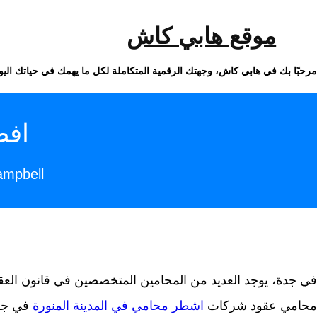
خطى
لى
لمحتوى
موقع هابي كاش
مرحبًا بك في هابي كاش، وجهتك الرقمية المتكاملة لكل ما يهمك في حياتك اليو
افض
mpbell
في جدة، يوجد العديد من المحامين المتخصصين في قانون العقو
محامي عقود شركات
اشطر محامي في المدينة المنورة
في جدة