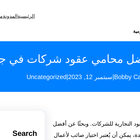
الرئيسية
المدونة
من
مية
ل محامي عقود شركات في ج
Uncategorized
|
|
Bobby Ca
سبتمبر 12, 2023
د التجارية للشركات. وبحثًا عن أفضل
Search
، يمكن أن يُعتبر اختيار صائب لأعمال