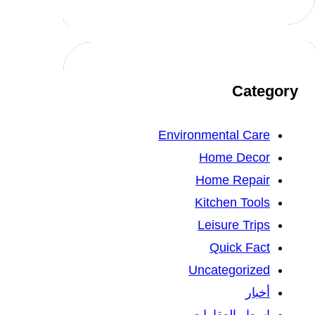
Category
Environmental Care
Home Decor
Home Repair
Kitchen Tools
Leisure Trips
Quick Fact
Uncategorized
أخبار
اسعار العقارات