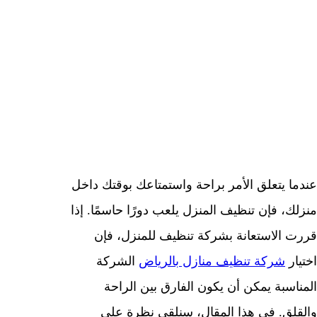
تختار أفضل شركة تنظيف
للمنزل؟
|
|
يناير 16, 2024
شركات صيانة
عندما يتعلق الأمر براحة واستمتاعك بوقتك داخل
منزلك، فإن تنظيف المنزل يلعب دورًا حاسمًا. إذا
قررت الاستعانة بشركة تنظيف للمنزل، فإن
اختيار
شركة تنظيف منازل بالرياض
الشركة
المناسبة يمكن أن يكون الفارق بين الراحة
والقلق. في هذا المقال، سنلقي نظرة على