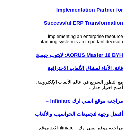
Implementation Partner for
Successful ERP Transformation
Implementing an enterprise resource
planning system is an important decision…
AORUS Master 18 BYH: لابتوب جيمنج
فائق الأداء لعشاق الألعاب الاحترافية
مع التطور السريع في عالم الألعاب الإلكترونية،
أصبح اختيار جهاز…
مراجعة موقع انفني ارك Infiniarc –
أفضل وجهة لتجميعات الحواسيب والألعاب
مراجعة موقع انفني ارك – Infiniarc يُعد موقع