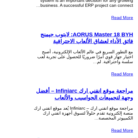
system is an important decision for any growing
business. A successful ERP project can connect…
Read More
AORUS Master 18 BYH: لابتوب جيمنج
فائق الأداء لعشاق الألعاب الاحترافية
مع التطور السريع في عالم الألعاب الإلكترونية، أصبح
اختيار جهاز قوي أمرًا ضروريًا للحصول على تجربة لعب
سلسة واحترافية. لم…
Read More
مراجعة موقع انفني ارك Infiniarc – أفضل
وجهة لتجميعات الحواسيب والألعاب
مراجعة موقع انفني ارك – Infiniarc يُعد موقع انفني ارك
منصة إلكترونية تقدم حلولاً لتسوق أجهزة انفني ارك
الكمبيوتر المخصصة…
Read More