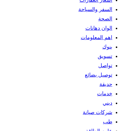
السفر والسياحة
الصحة
الوان دهانات
اهم المعلومات
بنوك
تسويق
تواصل
توصيل بضائع
حديقة
خدمات
ديني
شركات صيانة
طب
علوم الطاقة