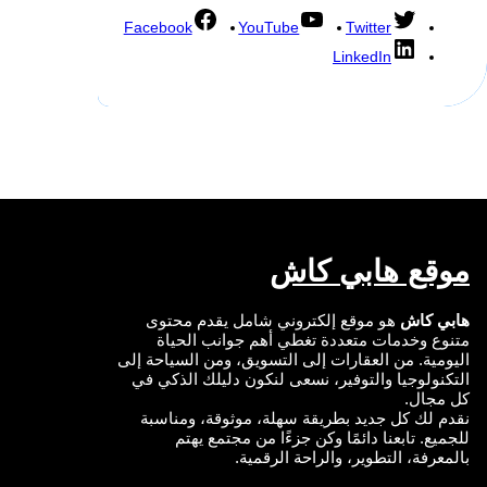
Facebook
YouTube
Twitter
LinkedIn
موقع هابي كاش
هابي كاش
هو موقع إلكتروني شامل يقدم محتوى
متنوع وخدمات متعددة تغطي أهم جوانب الحياة
اليومية. من العقارات إلى التسويق، ومن السياحة إلى
التكنولوجيا والتوفير، نسعى لنكون دليلك الذكي في
كل مجال.
نقدم لك كل جديد بطريقة سهلة، موثوقة، ومناسبة
للجميع. تابعنا دائمًا وكن جزءًا من مجتمع يهتم
بالمعرفة، التطوير، والراحة الرقمية.