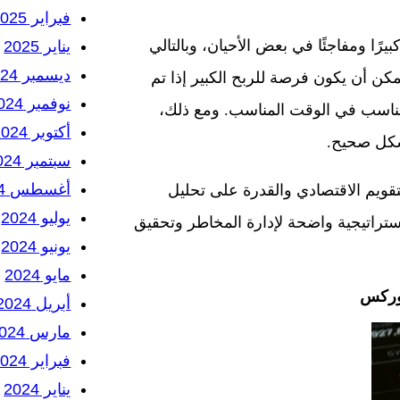
فبراير 2025
ا ومفاجئًا في بعض الأحيان، وبالتالي
يناير 2025
ديسمبر 2024
مكن أن يكون فرصة للربح الكبير إذا تم
نوفمبر 2024
 المناسب في الوقت المناسب. ومع ذلك،
أكتوبر 2024
بشكل صحيح.
سبتمبر 2024
أغسطس 2024
تقويم الاقتصادي والقدرة على تحليل
يوليو 2024
تراتيجية واضحة لإدارة المخاطر وتحقيق
يونيو 2024
مايو 2024
فوركس
أبريل 2024
مارس 2024
فبراير 2024
يناير 2024