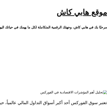
خطى
لى
لمحتوى
موقع هابي كاش
مرحبًا بك في هابي كاش، وجهتك الرقمية المتكاملة لكل ما يهمك في حياتك اليو
تحليل أهم المؤشرات الاقتصادية
تعتبر سوق الفوركس أحد أكبر أسواق التداول المالي عالمياً، حيث