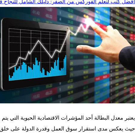
أفضل كتب لتعلم الفوركس من الصفر: دليلك الشامل للنجاح 
يعتبر معدل البطالة أحد المؤشرات الاقتصادية الحيوية التي ي
حيث يعكس مدى استقرار سوق العمل وقدرة الدولة على خلق ف