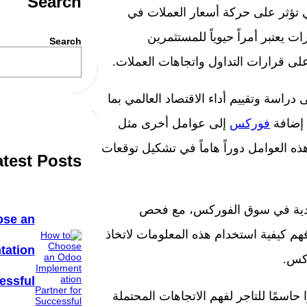
Search
تي تؤثر على حركة أسعار العملات في
يعتبر أمراً حيوياً للمستثمرين
Search
على قرارات التداول واتجاهات العملات.
اسة وتقييم أداء الاقتصاد العالمي بما
 إضافة
فوركس
إلى عوامل أخرى مثل
هذه العوامل دوراً هاماً في تشكيل توقعات
atest Posts
ادية في سوق الفوركس، مع فحص
ose an
فهم كيفية استخدام هذه المعلومات لاتخاذ
tation
ركس.
essful
اسمًا للتاجر لفهم الاتجاهات المحتملة