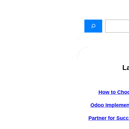
L
How to Cho
Odoo Implemen
Partner for Succ