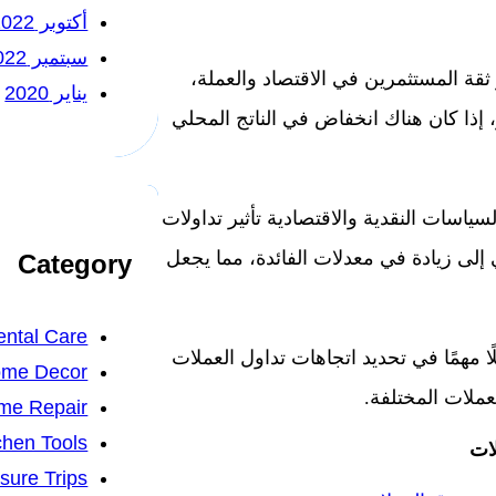
أكتوبر 2022
سبتمبر 2022
 ثقة المستثمرين في الاقتصاد والعملة،
يناير 2020
 إذا كان هناك انخفاض في الناتج المحلي
سياسات النقدية والاقتصادية تأثير تداولات
 إلى زيادة في معدلات الفائدة، مما يجعل
Category
ntal Care
ا مهمًا في تحديد اتجاهات تداول العملات
me Decor
ملات المختلفة.
me Repair
chen Tools
ات
isure Trips