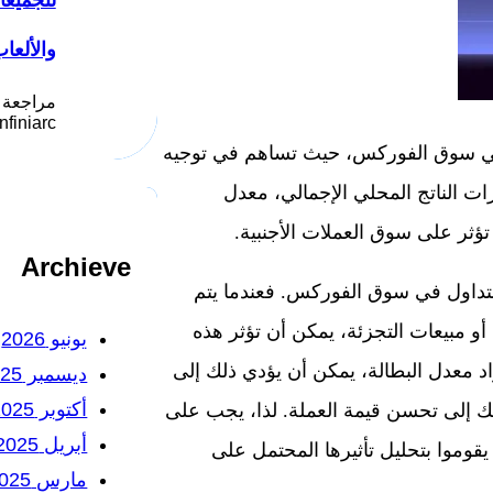
لتجميع
والألعا
مراجعة 
Infiniarc يُعد موقع انفني ار
ا في سوق الفوركس، حيث تساهم في توجيه
ات الناتج المحلي الإجمالي، معدل
 تؤثر على سوق العملات الأجنبية.
Archieve
التداول في سوق الفوركس. فعندما يتم
و مبيعات التجزئة، يمكن أن تؤثر هذه
يونيو 2026
اد معدل البطالة، يمكن أن يؤدي ذلك إلى
ديسمبر 2025
أكتوبر 2025
ذلك إلى تحسن قيمة العملة. لذا، يجب على
أبريل 2025
 يقوموا بتحليل تأثيرها المحتمل على
مارس 2025