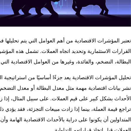
تعتبر المؤشرات الاقتصادية من أهم العوامل التي يتم تحليله
القرارات الاستثمارية وتحديد اتجاه العملات. تشمل هذه المؤشر
البطالة، التضخم، والفائدة، وغيرها من العوامل الاقتصادية التي
تحليل المؤشرات الاقتصادية يعد جزءًا أساسيًا من استراتيجية 
نشر بيانات اقتصادية مهمة مثل معدل البطالة أو معدل التضخم أ
الأحداث بشكل كبير على قيم العملات. على سبيل المثال، إذا ز
تراجع قيمة العملة، بينما إذا زادت مبيعات التجزئة، فقد يؤدي 
المتداولين أن يكونوا على دراية بالأحداث الاقتصادية الهامة وأن
العملات قبل اتخاذ قراراتهم التداولية.