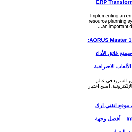
ERP Transfor
Implementing an ent
resource planning sy
an important d
AORUS Master 18 BYH:
جيمنج فائق الأداء
لألعاب الاحترافية
ور السريع في عالم
لإلكترونية، أصبح اختيار
موقع انفني ارك
Infiniarc – أفضل وجهة