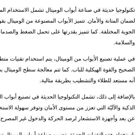
تكنولوجيا حديثة في صناعة أبواب الوميتال تشمل الاستخدام الم
لضمان المتانة والأمان. تتميز الأبواب المصنوعة من الوميتال بق
الجوية المختلفة. كما تتميز بقدرتها على تحمل الضغط والصدمات، م
والسلامة.
في عملية تصنيع الأبواب من الوميتال، يتم استخدام تقنيات مت
الصحيح والقوة الهيكلية للباب. كما تتم معالجة سطح الوميتال 
أنه مستعد للطلاء والتشطيب بطريقة مثالية.
بالإضافة إلى ذلك، تشمل التكنولوجيا الحديثة في تصنيع أبواب ا
الذكية والآليّة التي تعزز من مستوى الأمان وتوفر سهولة الاست
عن بعد وأجهزة الاستشعار لرصد الحركة والدخول غير المصرح ب
باستخدام هذه التقنيات الحديثة، تضمن صناعة أبواب الوميتال تو