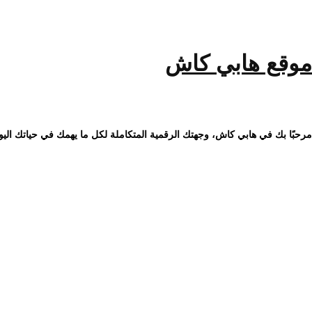
خطى
لى
لمحتوى
موقع هابي كاش
مرحبًا بك في هابي كاش، وجهتك الرقمية المتكاملة لكل ما يهمك في حياتك اليو
تفضل بزيارة شركة البحيري لتص
مس