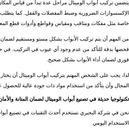
يتضمن تركيب أبواب الوميتال مراحل عدة تبدأ من قياس المكان 
الإكسسوارات الضرورية وضبط المفصلات والقفل. كما يتطلب تر
خاصة مثل مفكات ومثاقب ومقياس وقواطع وأدوات قطع المعا
من المهم أن يتم تركيب الأبواب بشكل مستو ومستقيم لضمان س
فحصها بدقة للتأكد من عدم وجود أي عيوب في التركيب. في 
فوري لضمان أداء الأبواب بشكل صحيح.
لذا، يجب على الشخص المهتم بتركيب أبواب الوميتال أن يختا
المجال وأن يتأكد من استخدام مواد ذات جودة عالية للحصول على
تكنولوجيا حديثة في تصنيع أبواب الوميتال لضمان المتانة والأمان
نحن في شركة البحيري نستخدم أحدث التقنيات في تصنيع أبواب ا
الاستخدام اليومي