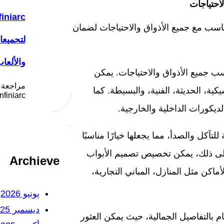
احتياجات
ناسب مع جميع الأذواق والاحتياجات لضمان
لتجميع
والألعا
اسب جميع الأذواق والاحتياجات. يمكن
مراجعة 
كية، الحديثة، الفنية، والبسيطة. كما
Infiniarc يُعد موقع انفني ار
يكورات الداخلية والخارجية.
للتآكل والصدأ، مما يجعلها خيارًا مناسبًا
 إلى ذلك، يمكن تخصيص تصميم الأبواب
Archieve
ماكن مثل المنازل، المباني التجارية،
يونيو 2026
ديسمبر 2025
ام بالتفاصيل الجمالية، حيث يمكن العثور