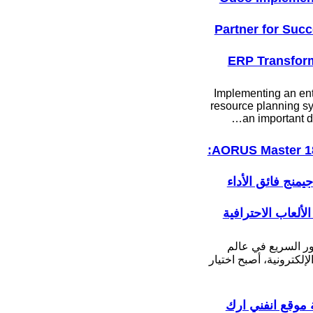
Partner for Succ
ERP Transfor
Implementing an ent
resource planning sy
an important d
AORUS Master 18 BYH:
جيمنج فائق الأداء
لألعاب الاحترافية
ور السريع في عالم
لإلكترونية، أصبح اختيار
موقع انفني ارك