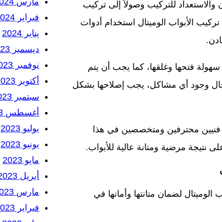
مارس 2024
والاستعداد للتركيب وصولاً إلى تركيب
فبراير 2024
كيب الأبواب الوميتال استخدام أدوات
يناير 2024
دن.
ديسمبر 2023
نوفمبر 2023
هولة فتحها وغلقها، كما يجب أن يتم
أكتوبر 2023
حال وجود أي مشاكل، يجب إصلاحها بشكل
سبتمبر 2023
أغسطس 2023
يوليو 2023
ر فنيين محترفين ومتخصصين في هذا
يونيو 2023
 نتيجة مرضية ومتانة عالية للأبواب.
مايو 2023
أبريل 2023
مارس 2023
لوميتال لضمان متانتها وأمانها في
فبراير 2023