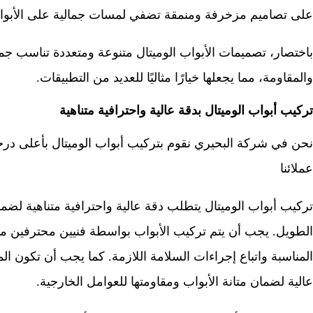
على تصاميم مزخرفة ومنمقة تضفي لمسات جمالية على الأبواب 
باختصار، تصميمات الأبواب الوميتال متنوعة ومتعددة تناسب جميع 
والمقاومة، مما يجعلها خيارًا مثاليًا للعديد من التطبيقات.
تركيب أبواب الوميتال بدقة عالية واحترافية متناهية
نحن في شركة البحيري نقوم بتركيب أبواب الوميتال بأعلى درجات
عملائنا
تركيب أبواب الوميتال يتطلب دقة عالية واحترافية متناهية لضمان
الطويل. يجب أن يتم تركيب الأبواب بواسطة فنيين محترفين مدربي
المناسبة واتباع إجراءات السلامة اللازمة. كما يجب أن تكون ا
عالية لضمان متانة الأبواب ومقاومتها للعوامل الخارجية.