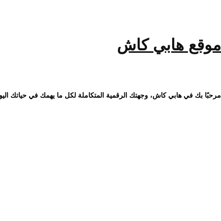
خطى
لى
لمحتوى
موقع هابي كاش
مرحبًا بك في هابي كاش، وجهتك الرقمية المتكاملة لكل ما يهمك في حياتك اليو
تنظيف وحدة التكييف الخارجية