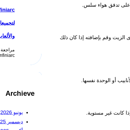
ظ على تدفق هواء سلس.
لتجميع
والألعا
الزيت وقم بإضافته إذا كان ذلك
مراجعة 
Infiniarc يُعد موقع انفني ار
ابيب أو الوحدة نفسها.
Archieve
يونيو 2026
ذا كانت غير مستوية.
ديسمبر 2025