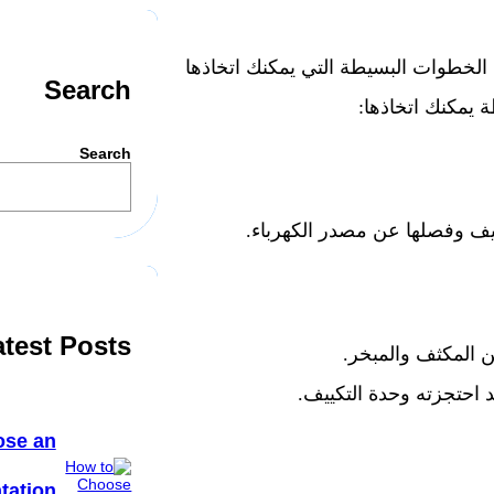
لخطوات البسيطة التي يمكنك اتخاذها
Search
 يمكنك اتخاذها:
Search
ييف وفصلها عن مصدر الكهرباء.
atest Posts
ن المكثف والمبخر.
احتجزته وحدة التكييف.
ose an
tation