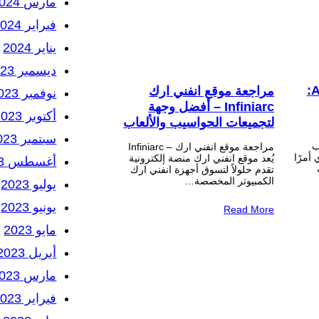
مارس 2024
فبراير 2024
يناير 2024
ديسمبر 2023
AORUS Master 18 BYH:
مراجعة موقع انفني ارك
نوفمبر 2023
Infiniarc – أفضل وجهة
أكتوبر 2023
لتجميعات الحواسيب والألعاب
سبتمبر 2023
ب
مراجعة موقع انفني ارك – Infiniarc
 أمرًا
يُعد موقع انفني ارك منصة إلكترونية
أغسطس 2023
تقدم حلولاً لتسوق أجهزة انفني ارك
الكمبيوتر المخصصة…
يوليو 2023
يونيو 2023
Read More
مايو 2023
أبريل 2023
مارس 2023
فبراير 2023