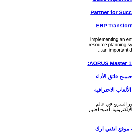
Partner for Succ
ERP Transfor
Implementing an ent
resource planning sy
an important d
AORUS Master 18 BYH:
جيمنج فائق الأداء
لألعاب الاحترافية
ور السريع في عالم
لإلكترونية، أصبح اختيار
موقع انفني ارك