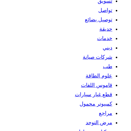
تسويق
تواصل
توصيل بضائع
حديقة
خدمات
ديني
شركات صيانة
طب
علوم الطاقة
قاموس اللفات
قطع غيار سيارات
كمبيوتر محمول
مراجع
مرض التوحد