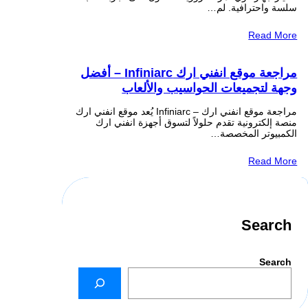
سلسة واحترافية. لم…
Read More
مراجعة موقع انفني ارك Infiniarc – أفضل
وجهة لتجميعات الحواسيب والألعاب
مراجعة موقع انفني ارك – Infiniarc يُعد موقع انفني ارك
منصة إلكترونية تقدم حلولاً لتسوق أجهزة انفني ارك
الكمبيوتر المخصصة…
Read More
Search
Search