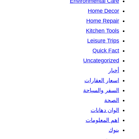
Environmental Care
Home Decor
Home Repair
Kitchen Tools
Leisure Trips
Quick Fact
Uncategorized
أخبار
اسعار العقارات
السفر والسياحة
الصحة
الوان دهانات
اهم المعلومات
بنوك