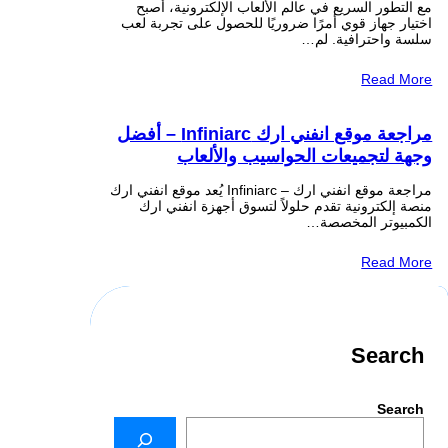
مع التطور السريع في عالم الألعاب الإلكترونية، أصبح
اختيار جهاز قوي أمرًا ضروريًا للحصول على تجربة لعب
سلسة واحترافية. لم…
Read More
مراجعة موقع انفني ارك Infiniarc – أفضل
وجهة لتجميعات الحواسيب والألعاب
مراجعة موقع انفني ارك – Infiniarc يُعد موقع انفني ارك
منصة إلكترونية تقدم حلولاً لتسوق أجهزة انفني ارك
الكمبيوتر المخصصة…
Read More
Search
Search