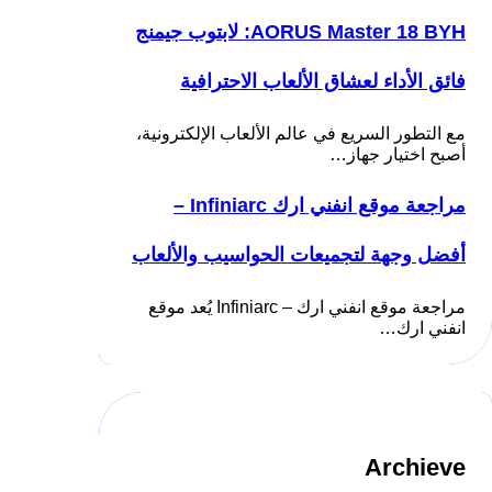
AORUS Master 18 BYH: لابتوب جيمنج
فائق الأداء لعشاق الألعاب الاحترافية
مع التطور السريع في عالم الألعاب الإلكترونية،
أصبح اختيار جهاز…
مراجعة موقع انفني ارك Infiniarc –
أفضل وجهة لتجميعات الحواسيب والألعاب
مراجعة موقع انفني ارك – Infiniarc يُعد موقع
انفني ارك…
Archieve