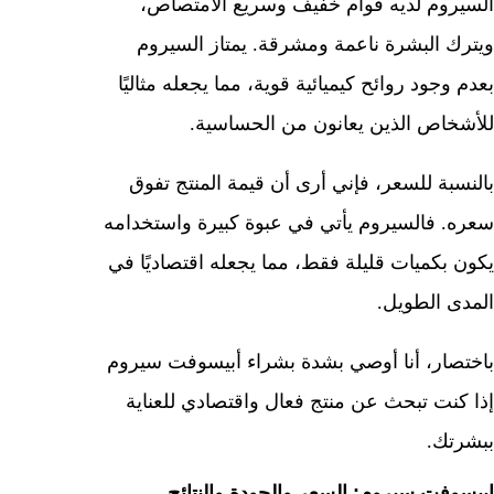
السيروم لديه قوام خفيف وسريع الامتصاص،
ويترك البشرة ناعمة ومشرقة. يمتاز السيروم
بعدم وجود روائح كيميائية قوية، مما يجعله مثاليًا
للأشخاص الذين يعانون من الحساسية.
بالنسبة للسعر، فإني أرى أن قيمة المنتج تفوق
سعره. فالسيروم يأتي في عبوة كبيرة واستخدامه
يكون بكميات قليلة فقط، مما يجعله اقتصاديًا في
المدى الطويل.
باختصار، أنا أوصي بشدة بشراء أبيسوفت سيروم
إذا كنت تبحث عن منتج فعال واقتصادي للعناية
ببشرتك.
ابيسوفت سيروم: السعر والجودة والنتائج