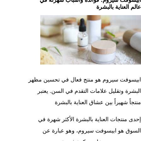
ابيسوفت سيروم: فوائده وأسباب شهرته في
عالم العناية بالبشرة
ابيسوفت سيروم هو منتج فعال في تحسين مظهر
البشرة وتقليل علامات التقدم في السن. يعتبر
منتجاً شهيراً بين عشاق العناية بالبشرة
إحدى منتجات العناية بالبشرة الأكثر شهرة في
السوق هو ابيسوفت سيروم، وهو عبارة عن