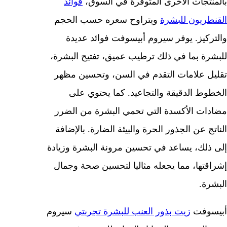
بالمنتجات الأخرى المتوفرة في السوق،
فوائد
القنطريون للبشرة
ويتراوح سعره حسب الحجم
والتركيز. يوفر سيروم أبيسوفت فوائد عديدة
للبشرة بما في ذلك ترطيب عميق، تفتيح البشرة،
تقليل علامات التقدم في السن، وتحسين مظهر
الخطوط الدقيقة والتجاعيد. كما يحتوي على
مضادات الأكسدة التي تحمي البشرة من الضرر
الناتج عن الجذور الحرة والبيئة الضارة. بالإضافة
إلى ذلك، يساعد في تحسين مرونة البشرة وزيادة
إشراقتها، مما يجعله مثاليا لتحسين صحة وجمال
البشرة.
أبيسوفت
زيت بذور العنب للبشرة تجربتي
سيروم