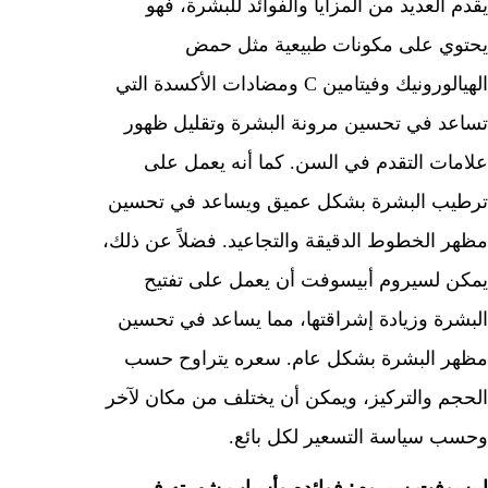
يقدم العديد من المزايا والفوائد للبشرة، فهو
يحتوي على مكونات طبيعية مثل حمض
الهيالورونيك وفيتامين C ومضادات الأكسدة التي
تساعد في تحسين مرونة البشرة وتقليل ظهور
علامات التقدم في السن. كما أنه يعمل على
ترطيب البشرة بشكل عميق ويساعد في تحسين
مظهر الخطوط الدقيقة والتجاعيد. فضلاً عن ذلك،
يمكن لسيروم أبيسوفت أن يعمل على تفتيح
البشرة وزيادة إشراقتها، مما يساعد في تحسين
مظهر البشرة بشكل عام. سعره يتراوح حسب
الحجم والتركيز، ويمكن أن يختلف من مكان لآخر
وحسب سياسة التسعير لكل بائع.