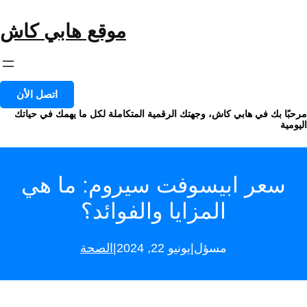
خطى
لى
موقع هابي كاش
لمحتوى
اتصل الأن
مرحبًا بك في هابي كاش، وجهتك الرقمية المتكاملة لكل ما يهمك في حياتك
اليومية
سعر ابيسوفت سيروم: ما هي
المزايا والفوائد؟
|
|
مسؤل
يونيو 22, 2024
الصحة