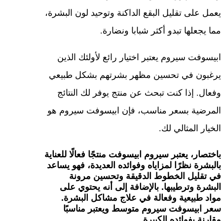
يعمل على تقليل البقع الداكنة وتوحيد لون البشرة،
مما يجعلها تبدو أكثر شبابا ونضارة.
ابيسوفت سيروم يعتبر اختيار رائع لأولئك الذين
يرغبون في تحسين مظهر بشرتهم بشكل طبيعي
وفعال. إذا كنت تبحث عن منتج يوفر لك النتائج
المرضية بسعر مناسب، فإن ابيسوفت سيروم هو
الخيار المثالي لك.
باختصار، يعتبر سيروم ابيسوفت منتجًا فعالًا للعناية
بالبشرة نظرًا لمزاياه وفوائده العديدة، فهو يساعد
في تقليل الخطوط الدقيقة وتحسين مرونة
البشرة وترطيبها. بالإضافة إلى أنه يحتوي على
مواد طبيعية وفعالة في علاج مشاكل البشرة.
سعر ابيسوفت سيروم متوسط ويعتبر مناسبًا
مقارنة بفوائده الكبيرة.