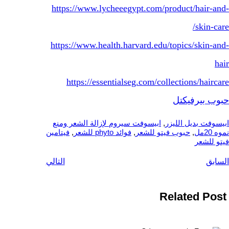
https://www.lycheeegypt.com/product/hair-and-
skin-care/
https://www.health.harvard.edu/topics/skin-and-
hair
https://essentialseg.com/collections/haircare
حبوب بيرفيكتل
ابيسوفت بديل الليزر
, 
ابيسوفت سيروم لإزالة الشعر ومنع
نموه 20مل
, 
حبوب فيتو للشعر
, 
فوائد phyto للشعر
, 
فيتامين
فيتو للشعر
السابق
التالي
Related Post