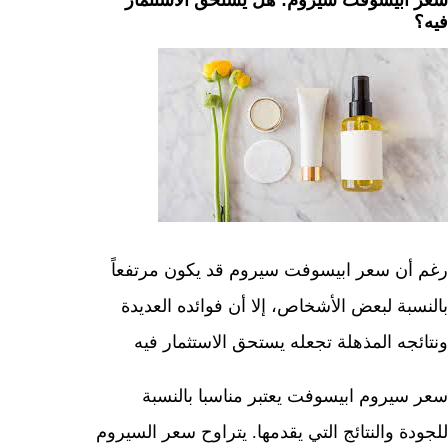
سعر ابيسوفت سيروم: هل يستحق الاستثمار
فيه؟
رغم أن سعر ابيسوفت سيروم قد يكون مرتفعاً
بالنسبة لبعض الأشخاص، إلا أن فوائده العديدة
ونتائجه المذهلة تجعله يستحق الاستثمار فيه
سعر سيروم ابيسوفت يعتبر مناسبا بالنسبة
للجودة والنتائج التي يقدمها. يتراوح سعر السيروم