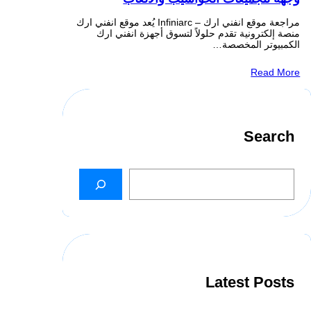
مراجعة موقع انفني ارك – Infiniarc يُعد موقع انفني ارك
منصة إلكترونية تقدم حلولاً لتسوق أجهزة انفني ارك
الكمبيوتر المخصصة…
Read More
Search
S
e
a
r
c
h
Latest Posts