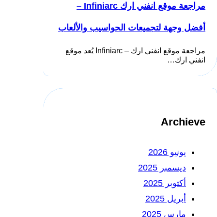
مراجعة موقع انفني ارك Infiniarc –
أفضل وجهة لتجميعات الحواسيب والألعاب
مراجعة موقع انفني ارك – Infiniarc يُعد موقع
انفني ارك…
Archieve
يونيو 2026
ديسمبر 2025
أكتوبر 2025
أبريل 2025
مارس 2025