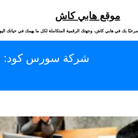
خطى
لى
لمحتوى
موقع هابي كاش
مرحبًا بك في هابي كاش، وجهتك الرقمية المتكاملة لكل ما يهمك في حياتك اليو
شركة سورس كود: ال