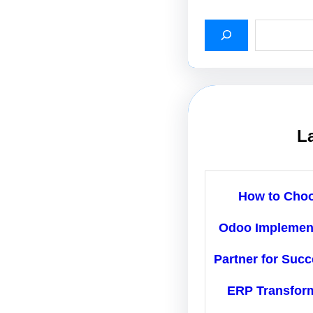
L
How to Cho
Odoo Implemen
Partner for Succ
ERP Transfor