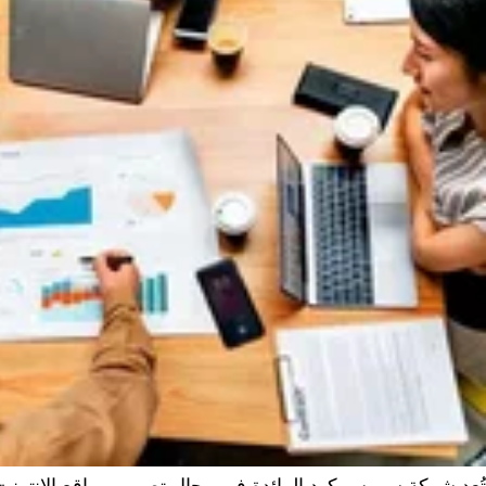
تُعد شركة سورس كود الرائدة في مجال تصميم مواقع الإنترن