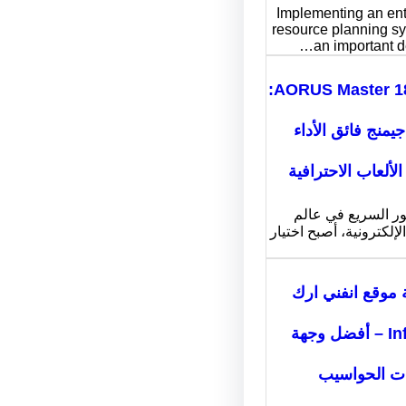
Implementing an ent
resource planning sy
an important d
AORUS Master 18 BYH:
جيمنج فائق الأداء
لألعاب الاحترافية
ور السريع في عالم
لإلكترونية، أصبح اختيار
 موقع انفني ارك
Infiniarc – أفضل وجهة
ات الحواسيب