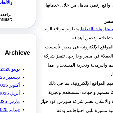
والألعا
 واقع رقمي مذهل من خلال خدماتها
مراجعة 
Infiniarc يُعد موقع انفني ا
 مصر
مستلزمات القطط
وتطوير مواقع الويب
ياجاته وتحقق أهدافه.
واقع الإلكترونية في مصر. تأسست
Archieve
 كبير من العملاء في مصر وخارجها. تتميز شركة
البرمجة وتجربة المستخدم، مما
يونيو 2026
.
ديسمبر 2025
لمواقع الإلكترونية، بما في ذلك
أكتوبر 2025
ضًا تصميم واجهات المستخدم وتجربة
أبريل 2025
مارس 2025
 والابتكار، تعتبر شركة سورس كود خيارًا
فبراير 2025
ة متميزة تلبي احتياجاتهم بدقة.