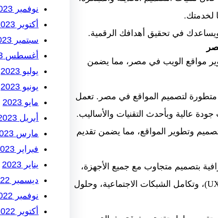
نوفمبر 2023
 لخدمتك.
أكتوبر 2023
يساعدك في تحقيق أهدافك الرقمية.
سبتمبر 2023
صر
أغسطس 2023
ير مواقع الويب في مصر، مما يضمن
يوليو 2023
يونيو 2023
طورة لتصميم المواقع في مصر. تعمل
مايو 2023
دة عالية وبأحدث التقنيات والأساليب.
أبريل 2023
يم وتطوير المواقع، مما يضمن تقديم
مارس 2023
فبراير 2023
يناير 2023
ية بتصميم متجاوب مع جميع الأجهزة،
ديسمبر 2022
وتحسين محركات البحث (SEO)، وتجربة مستخدم مميزة (UX/UI)، وتكامل الشبكات الاجتماعية، وحلول
نوفمبر 2022
أكتوبر 2022