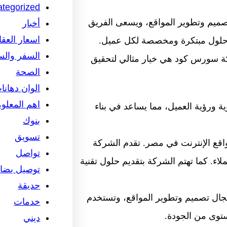
tegorized
يم وتطوير المواقع، ويسعى الفريق
أخبار
اسعار العق
يم حلول مبتكرة ومخصصة لكل عميل.
السفر والس
ة سورس كود هي خيار مثالي لتحقيق
الصحة
الوان دهانا
اهم المعلو
ورؤية العميل، مما يساعد في بناء
بنوك
تسويق
 الإنترنت في مصر. تقدم الشركة
تواصل
اء. كما تهتم الشركة بتقديم حلول تقنية
توصيل بضائ
حديقة
 تصميم وتطوير المواقع، وتستخدم
خدمات
ستوى من الجودة.
ديني