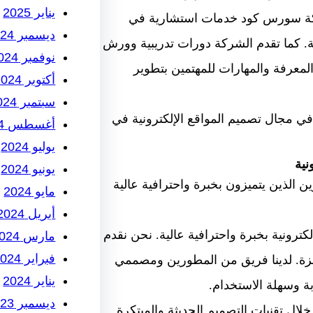
يناير 2025
 شركة سورس كود خدمات استشارية في
ديسمبر 2024
ة. كما تقدم الشركة دورات تدريبية وورش
نوفمبر 2024
لمعرفة والمهارات للمهتمين بتطوير
أكتوبر 2024
سبتمبر 2024
ي مجال تصميم المواقع الإلكترونية في
أغسطس 2024
يوليو 2024
نية
يونيو 2024
لذين يتميزون بخبرة واحترافية عالية
مايو 2024
أبريل 2024
نية بخبرة واحترافية عالية. نحن نقدم
مارس 2024
فبراير 2024
هزة. لدينا فريق من المطورين ومصممي
يناير 2024
ة وسهلة الاستخدام.
ديسمبر 2023
ال تقنيات التصميم الحديثة والمبتكرة.