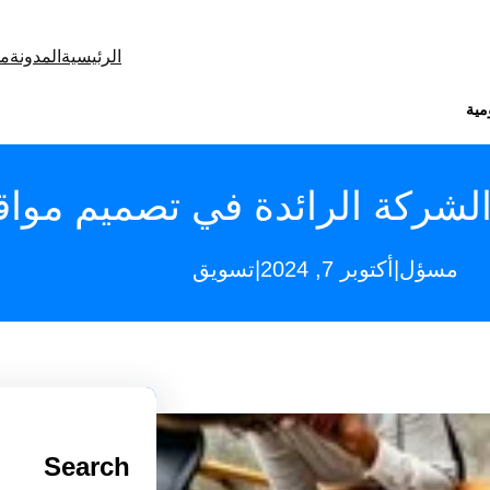
الرئيسية
المدونة
من
مية
شركة الرائدة في تصميم مواقع
|
|
مسؤل
أكتوبر 7, 2024
تسويق
Search