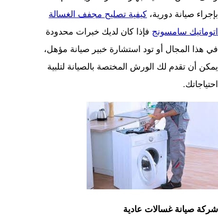
بإجراء صيانة دورية،
كيفية تصليح مجفف الغسالة
اتوماتيك سامسونج
فإذا كان لديك خبرات محدودة
في هذا المجال أو تود استشارة خبير صيانة مؤهل،
يمكن أن تقدم لك الورش المختصة بالصيانة لتلبية
احتياجاتك.
شركة صيانة غسالات عادية