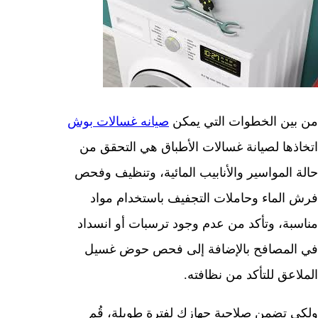
من بين الخطوات التي يمكن
صيانه غسالات بوش
اتخاذها لصيانة غسالات الأطباق هي التحقق من
حالة المواسير والأنابيب المائية، وتنظيف وفحص
فرش الماء وحاملات التجفيف باستخدام مواد
مناسبة، وتأكد من عدم وجود ترسبات أو انسداد
في المصافح بالإضافة إلى فحص حوض غسيل
الملاعق للتأكد من نظافته.
ولكى تضمن صلاحية جهازك لفترة طويلة، قُم