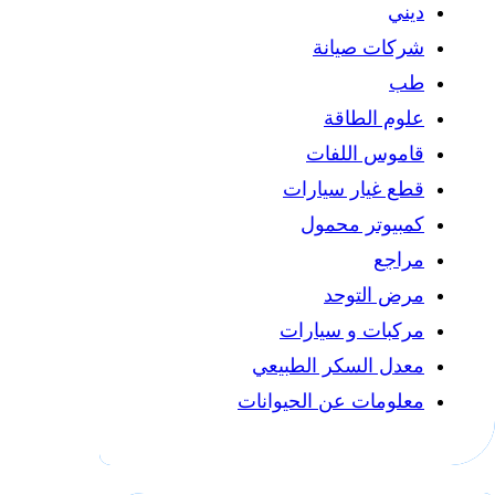
ديني
شركات صيانة
طب
علوم الطاقة
قاموس اللفات
قطع غيار سيارات
كمبيوتر محمول
مراجع
مرض التوحد
مركبات و سيارات
معدل السكر الطبيعي
معلومات عن الحيوانات