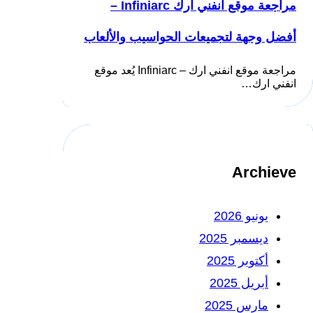
مراجعة موقع انفني ارك Infiniarc –
أفضل وجهة لتجميعات الحواسيب والألعاب
مراجعة موقع انفني ارك – Infiniarc يُعد موقع
انفني ارك…
Archieve
يونيو 2026
ديسمبر 2025
أكتوبر 2025
أبريل 2025
مارس 2025