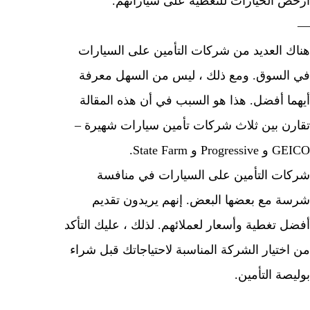
 الخيارات للتغطية على سياراتهم.
 العديد من شركات التأمين على السيارات
لسوق. ومع ذلك ، ليس من السهل معرفة
ا أفضل. هذا هو السبب في أن هذه المقالة
ن بين ثلاث شركات تأمين سيارات شهيرة –
P و State Farm.
ت التأمين على السيارات في منافسة
 مع بعضها البعض. إنهم يريدون تقديم
 تغطية وأسعار لعملائهم. لذلك ، عليك التأكد
ختيار الشركة المناسبة لاحتياجاتك قبل شراء
ة التأمين.