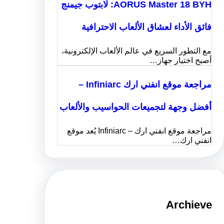
AORUS Master 18 BYH: لابتوب جيمنج
ائق الأداء لعشاق الألعاب الاحترافية
ع التطور السريع في عالم الألعاب الإلكترونية،
صبح اختيار جهاز…
مراجعة موقع انفني ارك Infiniarc –
فضل وجهة لتجميعات الحواسيب والألعاب
مراجعة موقع انفني ارك – Infiniarc يُعد موقع
نفني ارك…
Archiev