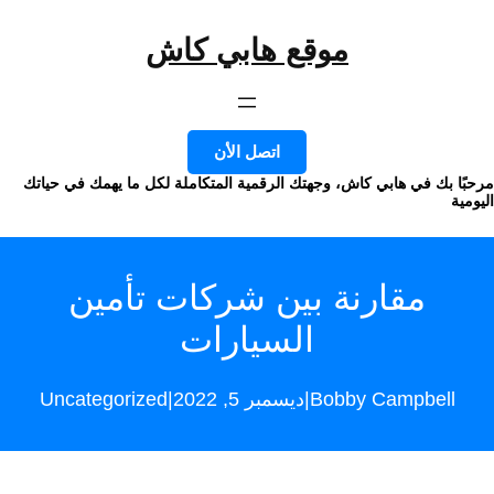
موقع هابي كاش
وى
اتصل الأن
ا بك في هابي كاش، وجهتك الرقمية المتكاملة لكل ما يهمك في حياتك
ة
مقارنة بين شركات تأمين
السيارات
Uncategorized
|
|
Bobby Campbell
ديسمبر 5, 2022