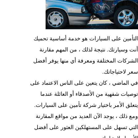
مين على السيارات هو خدمة أساسية تحميك
وسيارتك. نتيجة لذلك ، من المهم مقارنة
كات المختلفة ومعرفة أي منها يوفر أفضل
لاحتياجاتك.
لماضي ، كان يتعين على الناس الاعتماد على
ات شفهية من الأصدقاء أو العائلة عندما
ق الأمر باختيار شركة تأمين على السيارات.
ذلك ، يوجد الآن العديد من مواقع المقارنة
 تسهل على المستهلكين العثور على أفضل