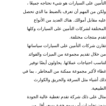
مين على السيارات هو شيء نحتاجه جميعًا ،
 من المهم أن تعرف بالضبط ما الذي تحصل
مقابل أموالك. هناك العديد من الأنواع
تلفة لشركات التأمين على السيارات وكلها
 منتجات مختلفة.
ن شركات التأمين على السيارات سياساتها
لال تقديم مجموعة من الميزات والفوائد
ب احتياجات عملائها. يحاولون أيضًا توفير
 لأكبر مجموعة ممكنة من المخاطر ، بما في
أشياء مثل السرقة والحريق والكوارث
عية.
 على ذلك شركة تقدم تغطية عالية الجودة
 تجاوزات أو رسوم خفية بسعر أقل من