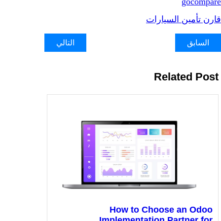
gocom
 تأمين السيارات
لسابق
التالي
Related P
How to Choose an Od
Implementation Partner f