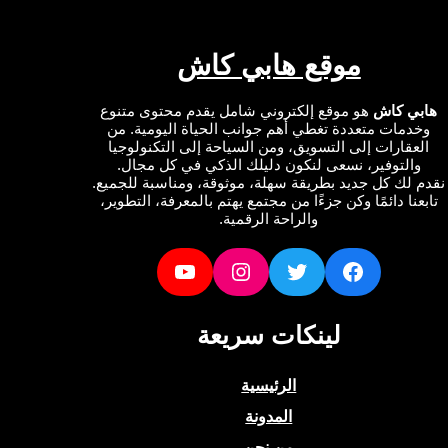
موقع هابي كاش
ي كاش
هو موقع إلكتروني شامل يقدم محتوى متنوع
دمات متعددة تغطي أهم جوانب الحياة اليومية. من
عقارات إلى التسويق، ومن السياحة إلى التكنولوجيا
التوفير، نسعى لنكون دليلك الذكي في كل مجال.
لك كل جديد بطريقة سهلة، موثوقة، ومناسبة للجميع.
نا دائمًا وكن جزءًا من مجتمع يهتم بالمعرفة، التطوير،
والراحة الرقمية.
YouTube
Instagram
Twitter
Facebook
لينكات سريعة
الرئيسية
المدونة
من نحن