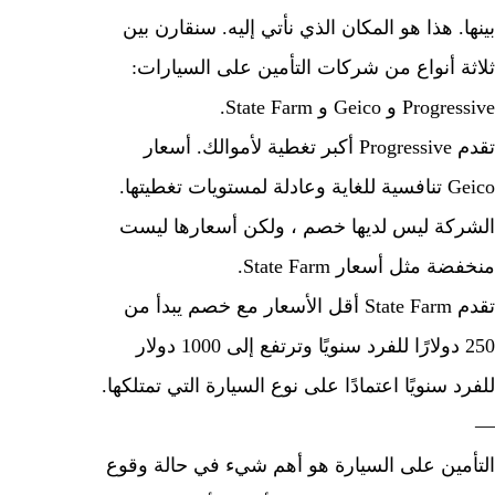
. هذا هو المكان الذي نأتي إليه. سنقارن بين
ة أنواع من شركات التأمين على السيارات:
و Geico و State Farm.
تقدم Progressive أكبر تغطية لأموالك. أسعار
Geico تنافسية للغاية وعادلة لمستويات تغطيتها.
كة ليس لديها خصم ، ولكن أسعارها ليست
 مثل أسعار State Farm.
تقدم State Farm أقل الأسعار مع خصم يبدأ من
250 دولارًا للفرد سنويًا وترتفع إلى 1000 دولار
 سنويًا اعتمادًا على نوع السيارة التي تمتلكها.
مين على السيارة هو أهم شيء في حالة وقوع