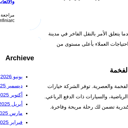
والألعا
مراجعة 
Infiniarc يُعد موقع انفني ار
ا يتعلق الأمر بالنقل الفاخر في مدينة
احتياجات العملاء بأعلى مستوى من
Archieve
لفخمة
يونيو 2026
ديسمبر 2025
فخمة والعصرية. توفر الشركة خيارات
أكتوبر 2025
لرياضية، والسيارات ذات الدفع الرباعي.
أبريل 2025
ندرية تضمن لك رحلة مريحة وفاخرة.
مارس 2025
فبراير 2025