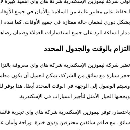
تولي شركة ليموزين الإسكندرية شركة هاي واي أهمية كبيرة لأ
الحفاظ على معايير عالية من السلامة والأمان في جميع الأوقا
بشكل دوري لضمان حالة ممتازة في جميع الأوقات. كما تقدم ال
مدار الساعة للرد على جميع استفسارات العملاء وضمان رضاهم 
التزام بالوقت والجدول المحدد
تعتبر شركة ليموزين الإسكندرية شركة هاي واي معروفة بالتزام
حجز سيارة مع سائق من الشركة، يمكن للعميل أن يكون مطمئن
وسيتم الوصول إلى الوجهة في الوقت المحدد أيضًا. هذا يوفر ل
ويجعلها الخيار الأمثل لتأجير السيارات في الإسكندرية.
باختصار، توفر ليموزين الإسكندرية شركة هاي واي تجربة فائقة 
سائق. مع طاقم سائقين محترفين وذوي خبرة، وراحة وأمان عاليين