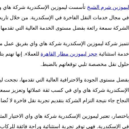
ليموزين شرم الشيخ
في مجال خدمات النقل الفاخرة في الإسكندرية. من خلال تاري
الشركة سمعة رائعة بفضل مستوى الخدمة العالية التي تقدمها وا
تتميز شركة ليموزين الإسكندرية شركة هاي واي بفريق عمل م
خدمة استثنائية
حجز ليموزين مطار القاهرة
للعملاء. إنها تهتم ب
حلول نقل مخصصة تلبي توقعاتهم بالضبط.
بفضل مستوى الجودة والاحترافية العالية التي تقدمها، نجحت ل
الإسكندرية شركة هاي واي في كسب ثقة عملائها وتعزيز سمعتها
النجاح جاء نتيجة التزام الشركة بتقديم تجربة نقل فاخرة لا تُضا
باختصار، تعتبر ليموزين الإسكندرية شركة هاي واي الاختيار ال
في الإسكندرية. فهي توفر تجربة استثنائية وراحة فائقة للركاب