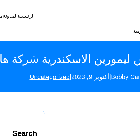
الرئيسية
المدونة
من
مية
ن ليموزين الاسكندرية شركة ها
Uncategorized
|
|
Bobby Cam
أكتوبر 9, 2023
Search