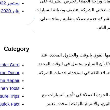
مان وراحة العملاء. تحرص الشركة على
سبتمبر 2022
ت. تعتني الشركة بتنظيف وصيانة السيارات
يناير 2020
شركة خدمة عملاء متفانية ومتاحة على
التام.
Category
ها القوي بالوقت والجدول المحدد. عند
ًا بأن السيارة ستصل في الوقت المحدد
ntal Care
me Decor
لعملاء الثقة في استخدام خدمات الشركة
me Repair
chen Tools
الجودة للعملاء في تأجير السيارات مع
isure Trips
، والالتزام بالوقت المحدد، تعتبر
Quick Fact