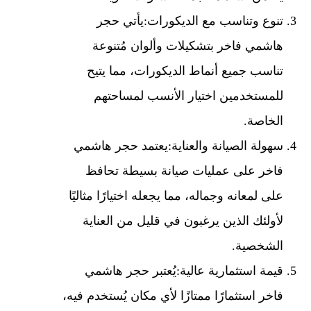
تنوع وتناسب مع الديكورات:
يأتي حجر
هاشمي فاخر بتشكيلات وألوان مُتنوعة
تناسب جميع أنماط الديكورات، مما يتيح
للمستخدمين اختيار الأنسب لمساحتهم
الخاصة.
سهولة الصيانة والعناية:
يعتمد حجر هاشمي
فاخر على عمليات صيانة بسيطة تحافظ
على لمعانه وجماله، مما يجعله اختيارًا مثاليًا
لأولئك الذين يرغبون في قليل من العناية
الشخصية.
قيمة استثمارية عالية:
يُعتبر حجر هاشمي
فاخر استثمارًا ممتازًا لأي مكان يُستخدم فيه،