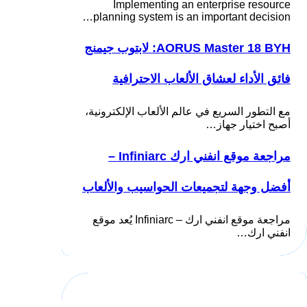
Implementing an enterprise resource
planning system is an important decision…
AORUS Master 18 BYH: لابتوب جيمنج
فائق الأداء لعشاق الألعاب الاحترافية
مع التطور السريع في عالم الألعاب الإلكترونية،
أصبح اختيار جهاز…
مراجعة موقع انفني ارك Infiniarc –
أفضل وجهة لتجميعات الحواسيب والألعاب
مراجعة موقع انفني ارك – Infiniarc يُعد موقع
انفني ارك…