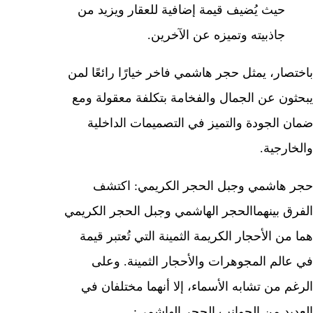
حيث يُضيف قيمة إضافية للعقار ويزيد من
جاذبيته وتميزه عن الآخرين.
باختصار، يمثل حجر هاشمي فاخر خيارًا رائعًا لمن
يبحثون عن الجمال والفخامة بتكلفة معقولة ومع
ضمان الجودة والتميز في التصميمات الداخلية
والخارجية.
حجر هاشمي وجبل الحجر الكريمي: اكتشف
الفرق بينهما
الحجر الهاشمي وجبل الحجر الكريمي
هما من الأحجار الكريمة الثمينة التي تُعتبر قيمة
في عالم المجوهرات والأحجار الثمينة. وعلى
الرغم من تشابه الأسماء، إلا أنهما مختلفان في
العديد من الجوانب.
الحجر الهاشمي: