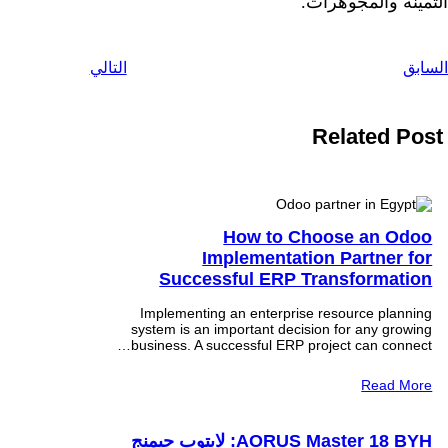
الثمينة والمجوهرات.
السابق
التالي
Related Post
How to Choose an Odoo
Implementation Partner for
Successful ERP Transformation
Implementing an enterprise resource planning
system is an important decision for any growing
business. A successful ERP project can connect…
Read More
AORUS Master 18 BYH: لابتوب جيمنج