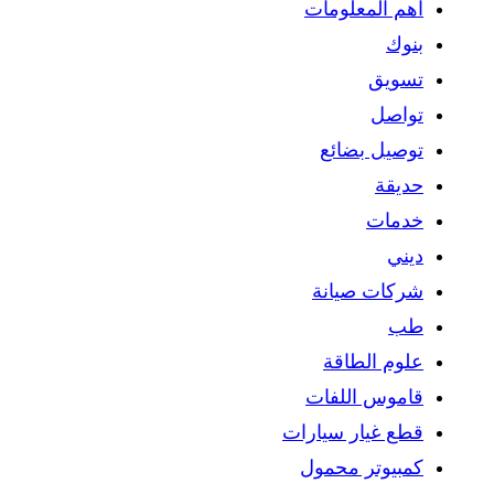
اهم المعلومات
بنوك
تسويق
تواصل
توصيل بضائع
حديقة
خدمات
ديني
شركات صيانة
طب
علوم الطاقة
قاموس اللفات
قطع غيار سيارات
كمبيوتر محمول