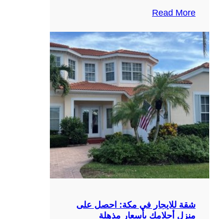
Read More
شقة للايجار في مكة: احصل على
منزل أحلامك بأسعار مذهلة