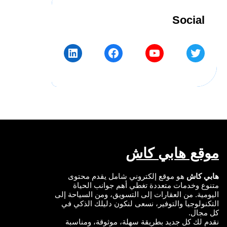
Social
LinkedIn
Facebook
YouTube
Twitter
موقع هابي كاش
هابي كاش
هو موقع إلكتروني شامل يقدم محتوى
متنوع وخدمات متعددة تغطي أهم جوانب الحياة
اليومية. من العقارات إلى التسويق، ومن السياحة إلى
التكنولوجيا والتوفير، نسعى لنكون دليلك الذكي في
كل مجال.
نقدم لك كل جديد بطريقة سهلة، موثوقة، ومناسبة