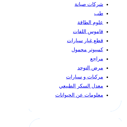
شركات صيانة
طب
علوم الطاقة
قاموس اللفات
قطع غيار سيارات
كمبيوتر محمول
مراجع
مرض التوحد
مركبات و سيارات
معدل السكر الطبيعي
معلومات عن الحيوانات