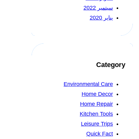
سبتمبر 2022
يناير 2020
Category
Environmental Care
Home Decor
Home Repair
Kitchen Tools
Leisure Trips
Quick Fact