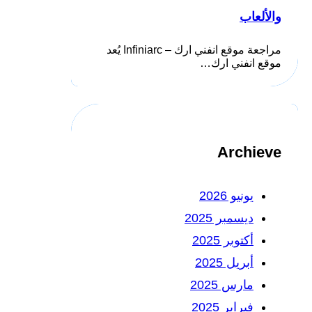
والألعاب
مراجعة موقع انفني ارك – Infiniarc يُعد
موقع انفني ارك…
Archieve
يونيو 2026
ديسمبر 2025
أكتوبر 2025
أبريل 2025
مارس 2025
فبراير 2025