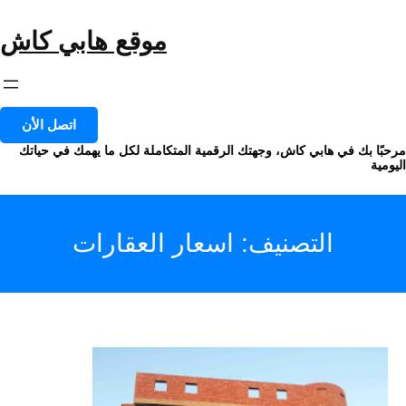
خطى
لى
موقع هابي كاش
لمحتوى
اتصل الأن
مرحبًا بك في هابي كاش، وجهتك الرقمية المتكاملة لكل ما يهمك في حياتك
اليومية
التصنيف:
اسعار العقارات