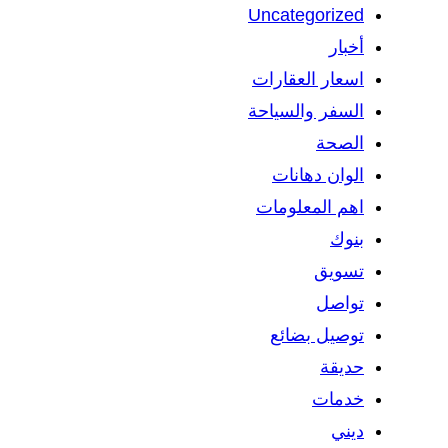
Uncategorized
أخبار
اسعار العقارات
السفر والسياحة
الصحة
الوان دهانات
اهم المعلومات
بنوك
تسويق
تواصل
توصيل بضائع
حديقة
خدمات
ديني