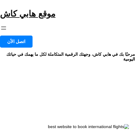
خطى
لى
موقع هابي كاش
لمحتوى
اتصل الأن
مرحبًا بك في هابي كاش، وجهتك الرقمية المتكاملة لكل ما يهمك في حياتك
اليومية
التصنيف:
Leisure Trips