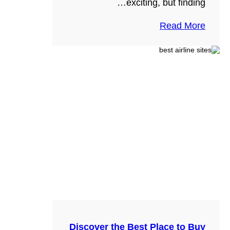
exciting, but finding…
Read More
Discover the Best Place to Buy