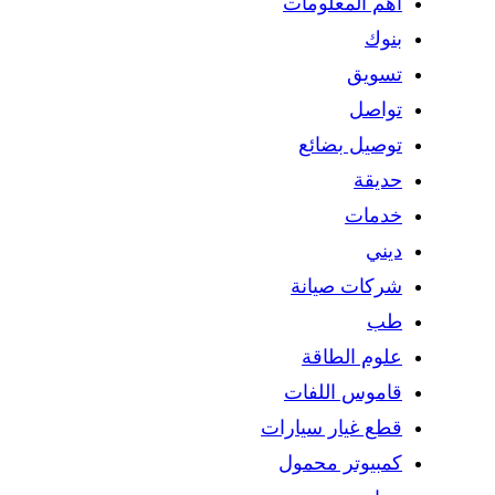
اهم المعلومات
بنوك
تسويق
تواصل
توصيل بضائع
حديقة
خدمات
ديني
شركات صيانة
طب
علوم الطاقة
قاموس اللفات
قطع غيار سيارات
كمبيوتر محمول