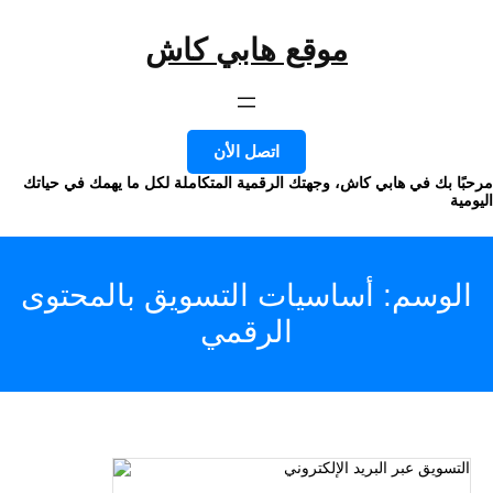
موقع هابي كاش
وى
اتصل الأن
ا بك في هابي كاش، وجهتك الرقمية المتكاملة لكل ما يهمك في حياتك
ة
لوسم:
أساسيات التسويق بالمحتوى
الرقمي