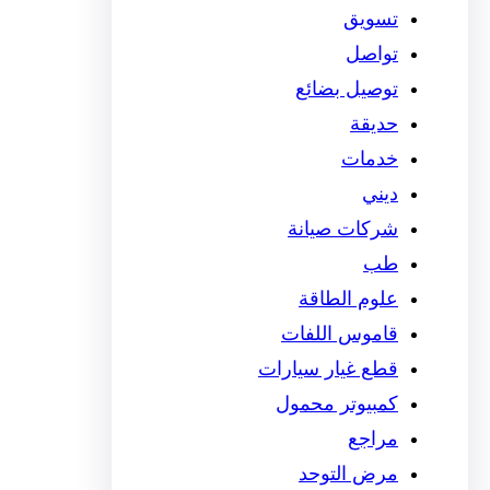
تسويق
تواصل
توصيل بضائع
حديقة
خدمات
ديني
شركات صيانة
طب
علوم الطاقة
قاموس اللفات
قطع غيار سيارات
كمبيوتر محمول
مراجع
مرض التوحد