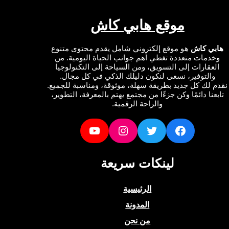
موقع هابي كاش
ي كاش
هو موقع إلكتروني شامل يقدم محتوى متنوع
دمات متعددة تغطي أهم جوانب الحياة اليومية. من
عقارات إلى التسويق، ومن السياحة إلى التكنولوجيا
التوفير، نسعى لنكون دليلك الذكي في كل مجال.
لك كل جديد بطريقة سهلة، موثوقة، ومناسبة للجميع.
نا دائمًا وكن جزءًا من مجتمع يهتم بالمعرفة، التطوير،
والراحة الرقمية.
YouTube
Instagram
Twitter
Facebook
لينكات سريعة
الرئيسية
المدونة
من نحن