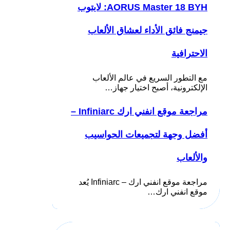
AORUS Master 18 BYH: لابتوب
جيمنج فائق الأداء لعشاق الألعاب
الاحترافية
مع التطور السريع في عالم الألعاب
الإلكترونية، أصبح اختيار جهاز…
مراجعة موقع انفني ارك Infiniarc –
أفضل وجهة لتجميعات الحواسيب
والألعاب
مراجعة موقع انفني ارك – Infiniarc يُعد
موقع انفني ارك…