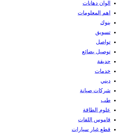
الوان دهانات
اهم المعلومات
بنوك
تسويق
تواصل
توصيل بضائع
حديقة
خدمات
ديني
شركات صيانة
طب
علوم الطاقة
قاموس اللفات
قطع غيار سيارات