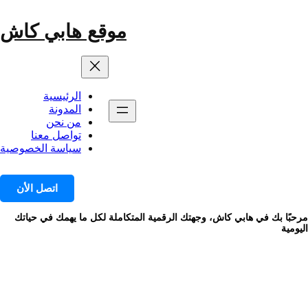
خطى
لى
موقع هابي كاش
لمحتوى
الرئيسية
المدونة
من نحن
تواصل معنا
سياسة الخصوصية
اتصل الأن
مرحبًا بك في هابي كاش، وجهتك الرقمية المتكاملة لكل ما يهمك في حياتك
اليومية
الوسم:
أفضل الجامعات للتعليم العالي
في الوطن العربي