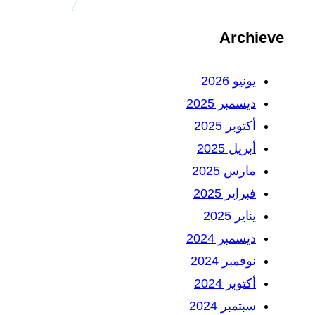
Archieve
يونيو 2026
ديسمبر 2025
أكتوبر 2025
أبريل 2025
مارس 2025
فبراير 2025
يناير 2025
ديسمبر 2024
نوفمبر 2024
أكتوبر 2024
سبتمبر 2024