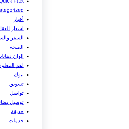
Quick Fact
ategorized
أخبار
اسعار العقا
السفر والس
الصحة
الوان دهانا
اهم المعلو
بنوك
تسويق
تواصل
توصيل بضائ
حديقة
خدمات