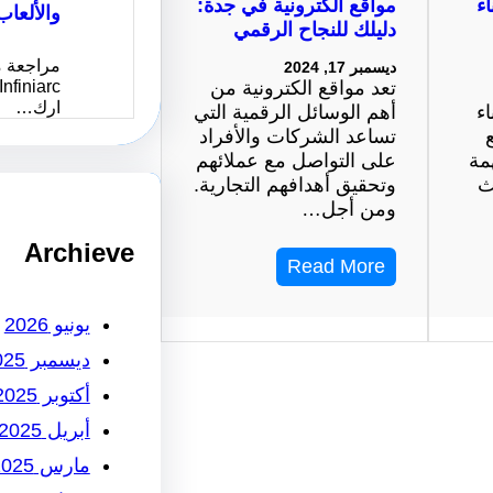
ء
مواقع الكترونية في جدة:
والألعاب
دليلك للنجاح الرقمي
مراجعة م
ديسمبر 17, 2024
تعد مواقع الكترونية من
ارك…
ء
أهم الوسائل الرقمية التي
تساعد الشركات والأفراد
مة
على التواصل مع عملائهم
ث
وتحقيق أهدافهم التجارية.
ومن أجل…
Archieve
Read More
يونيو 2026
ديسمبر 2025
أكتوبر 2025
أبريل 2025
مارس 2025