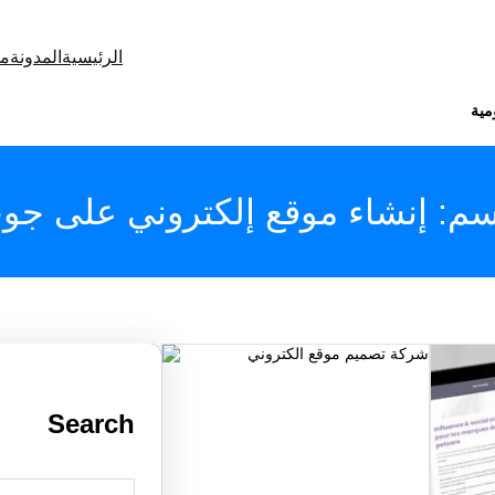
الرئيسية
المدونة
من
مية
سم:
إنشاء موقع إلكتروني على جو
Search
S