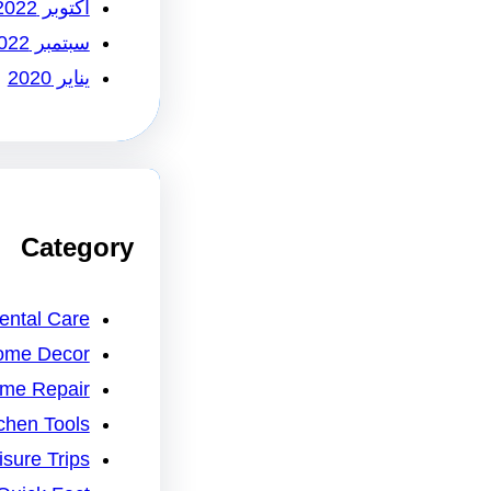
أكتوبر 2022
سبتمبر 2022
يناير 2020
Category
ental Care
ome Decor
me Repair
chen Tools
isure Trips