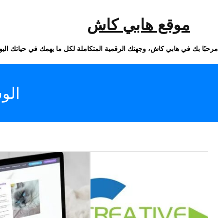
خطى
لى
لمحتوى
موقع هابي كاش
مرحبًا بك في هابي كاش، وجهتك الرقمية المتكاملة لكل ما يهمك في حياتك اليو
الو