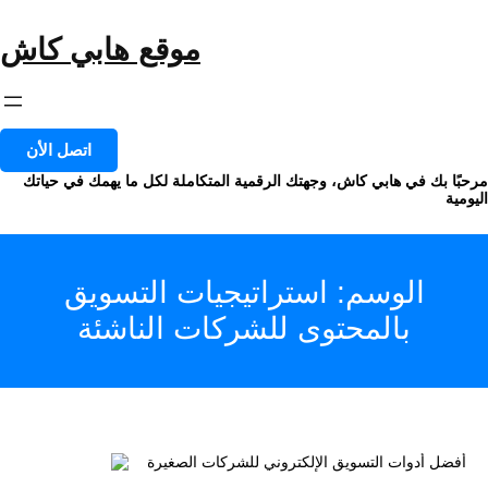
خطى
لى
موقع هابي كاش
لمحتوى
اتصل الأن
مرحبًا بك في هابي كاش، وجهتك الرقمية المتكاملة لكل ما يهمك في حياتك
اليومية
الوسم:
استراتيجيات التسويق
بالمحتوى للشركات الناشئة