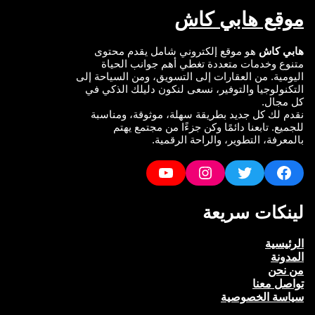
موقع هابي كاش
هابي كاش
هو موقع إلكتروني شامل يقدم محتوى
متنوع وخدمات متعددة تغطي أهم جوانب الحياة
اليومية. من العقارات إلى التسويق، ومن السياحة إلى
التكنولوجيا والتوفير، نسعى لنكون دليلك الذكي في
كل مجال.
نقدم لك كل جديد بطريقة سهلة، موثوقة، ومناسبة
للجميع. تابعنا دائمًا وكن جزءًا من مجتمع يهتم
بالمعرفة، التطوير، والراحة الرقمية.
YouTube
Instagram
Twitter
Facebook
لينكات سريعة
الرئيسية
المدونة
من نحن
تواصل معنا
سياسة الخصوصية