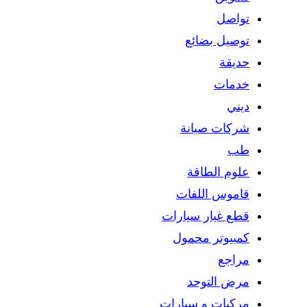
تواصل
توصيل بضائع
حديقة
خدمات
ديني
شركات صيانة
طب
علوم الطاقة
قاموس اللفات
قطع غيار سيارات
كمبيوتر محمول
مراجع
مرض التوحد
مركبات و سيارات