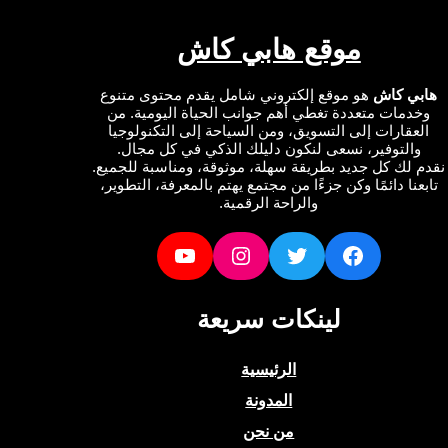
موقع هابي كاش
ي كاش
هو موقع إلكتروني شامل يقدم محتوى متنوع
دمات متعددة تغطي أهم جوانب الحياة اليومية. من
عقارات إلى التسويق، ومن السياحة إلى التكنولوجيا
التوفير، نسعى لنكون دليلك الذكي في كل مجال.
لك كل جديد بطريقة سهلة، موثوقة، ومناسبة للجميع.
نا دائمًا وكن جزءًا من مجتمع يهتم بالمعرفة، التطوير،
والراحة الرقمية.
YouTube
Instagram
Twitter
Facebook
لينكات سريعة
الرئيسية
المدونة
من نحن