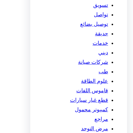
تسويق
تواصل
توصيل بضائع
حديقة
خدمات
ديني
شركات صيانة
طب
علوم الطاقة
قاموس اللفات
قطع غيار سيارات
كمبيوتر محمول
مراجع
مرض التوحد