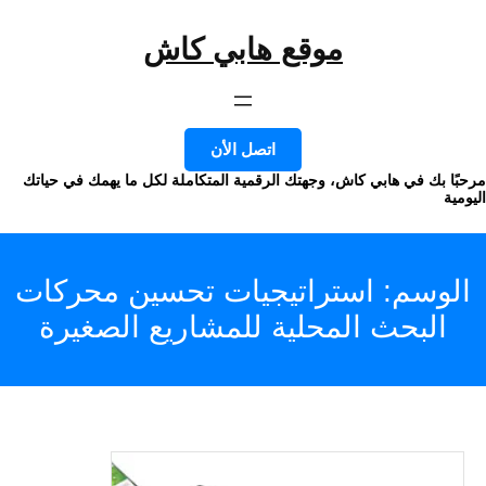
موقع هابي كاش
وى
اتصل الأن
ا بك في هابي كاش، وجهتك الرقمية المتكاملة لكل ما يهمك في حياتك
ة
وسم:
استراتيجيات تحسين محركات
البحث المحلية للمشاريع الصغيرة