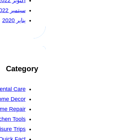
أكتوبر 2022
سبتمبر 2022
يناير 2020
Category
ental Care
ome Decor
me Repair
chen Tools
isure Trips
Quick Fact