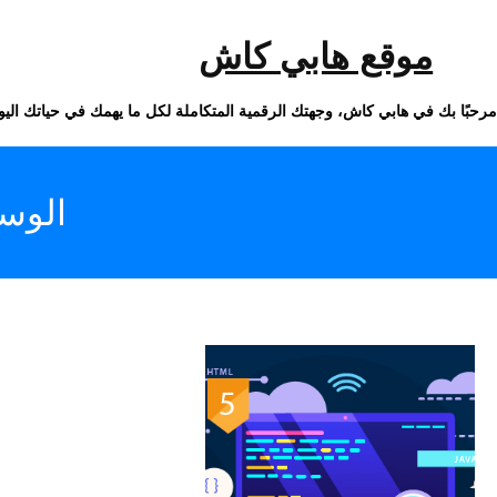
خطى
لى
لمحتوى
موقع هابي كاش
مرحبًا بك في هابي كاش، وجهتك الرقمية المتكاملة لكل ما يهمك في حياتك اليو
الوس