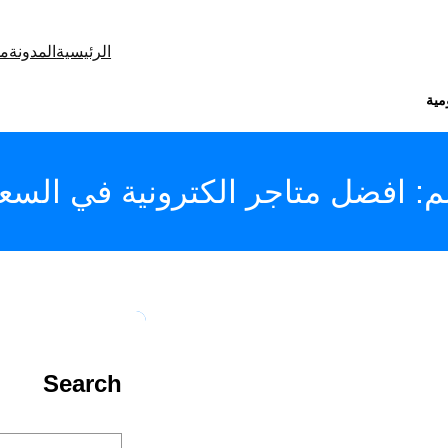
الرئيسية
المدونة
من
مية
م:
افضل متاجر الكترونية في السع
Search
S