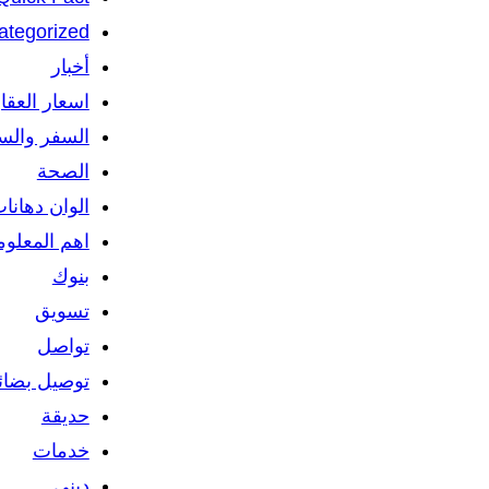
ategorized
أخبار
اسعار العقا
السفر والس
الصحة
الوان دهانا
اهم المعلو
بنوك
تسويق
تواصل
توصيل بضائ
حديقة
خدمات
ديني