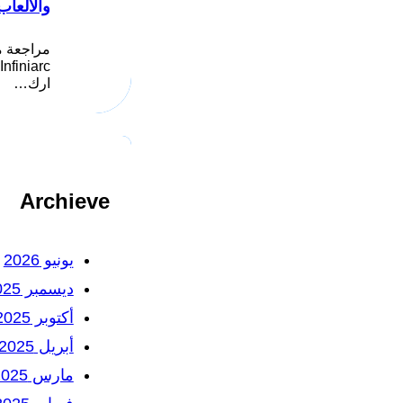
والألعاب
مراجعة م
ارك…
Archieve
يونيو 2026
ديسمبر 2025
أكتوبر 2025
أبريل 2025
مارس 2025