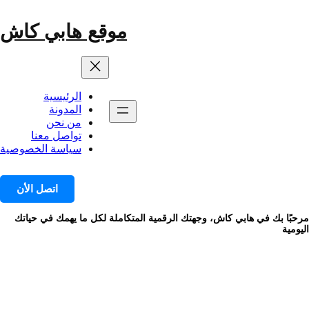
خطى
لى
موقع هابي كاش
لمحتوى
الرئيسية
المدونة
من نحن
تواصل معنا
سياسة الخصوصية
اتصل الأن
مرحبًا بك في هابي كاش، وجهتك الرقمية المتكاملة لكل ما يهمك في حياتك
اليومية
الوسم:
التسويق الرقمي