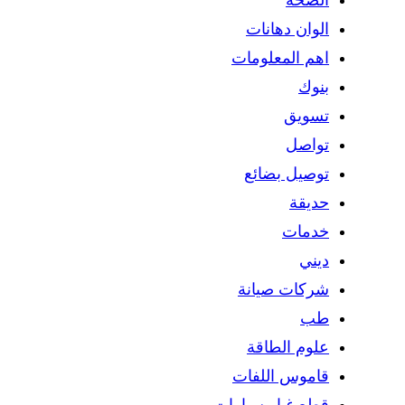
الوان دهانات
اهم المعلومات
بنوك
تسويق
تواصل
توصيل بضائع
حديقة
خدمات
ديني
شركات صيانة
طب
علوم الطاقة
قاموس اللفات
قطع غيار سيارات