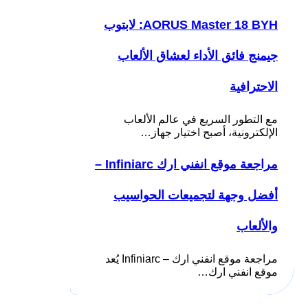
AORUS Master 18 BYH: لابتوب
جيمنج فائق الأداء لعشاق الألعاب
الاحترافية
مع التطور السريع في عالم الألعاب
الإلكترونية، أصبح اختيار جهاز…
مراجعة موقع انفني ارك Infiniarc –
أفضل وجهة لتجميعات الحواسيب
والألعاب
مراجعة موقع انفني ارك – Infiniarc يُعد
موقع انفني ارك…