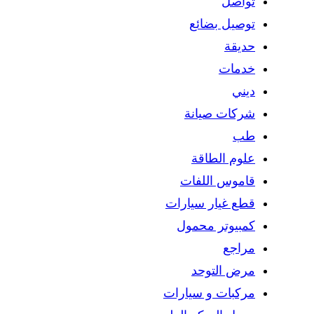
تواصل
توصيل بضائع
حديقة
خدمات
ديني
شركات صيانة
طب
علوم الطاقة
قاموس اللفات
قطع غيار سيارات
كمبيوتر محمول
مراجع
مرض التوحد
مركبات و سيارات