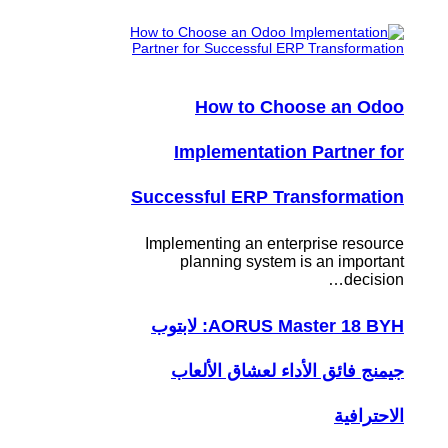
How to Choose an Odoo
Implementation Partner for
Successful ERP Transformation
Implementing an enterprise resource
planning system is an important
decision…
AORUS Master 18 BYH: لابتوب
جيمنج فائق الأداء لعشاق الألعاب
الاحترافية