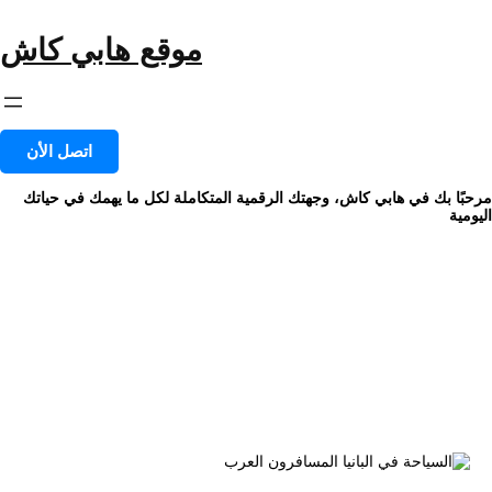
خطى
لى
موقع هابي كاش
لمحتوى
اتصل الأن
مرحبًا بك في هابي كاش، وجهتك الرقمية المتكاملة لكل ما يهمك في حياتك
اليومية
الوسم:
المسافرون العرب جدة