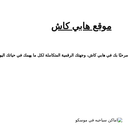
خطى
لى
لمحتوى
موقع هابي كاش
مرحبًا بك في هابي كاش، وجهتك الرقمية المتكاملة لكل ما يهمك في حياتك اليو