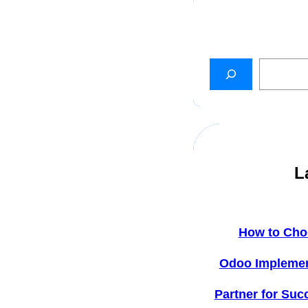
L
How to Cho
Odoo Implemen
Partner for Suc