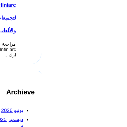
لتجميعا
والألعاب
مراجعة م
ارك…
Archieve
يونيو 2026
ديسمبر 2025