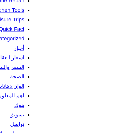
me Repair
chen Tools
isure Trips
Quick Fact
ategorized
أخبار
اسعار العقا
السفر والس
الصحة
الوان دهانا
اهم المعلو
بنوك
تسويق
تواصل