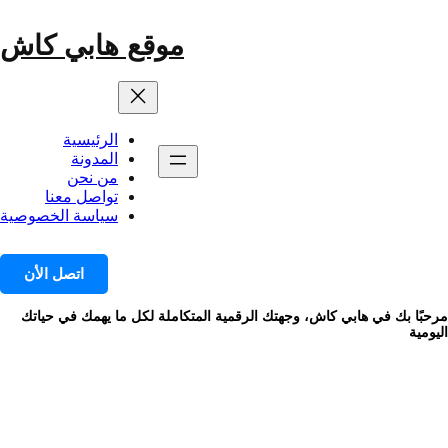
خطى
لى
موقع هابي كاش
لمحتوى
الرئيسية
المدونة
من نحن
تواصل معنا
سياسة الخصوصية
اتصل الأن
مرحبًا بك في هابي كاش، وجهتك الرقمية المتكاملة لكل ما يهمك في حياتك
اليومية
الوسم:
انشاء ويب سايت مجانا