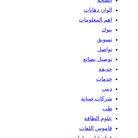
الوان دهانات
اهم المعلومات
بنوك
تسويق
تواصل
توصيل بضائع
حديقة
خدمات
ديني
شركات صيانة
طب
علوم الطاقة
قاموس اللفات
قطع غيار سيارات