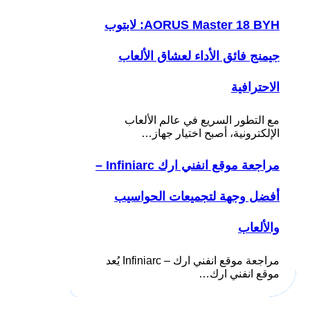
AORUS Master 18 BYH: لابتوب
جيمنج فائق الأداء لعشاق الألعاب
الاحترافية
مع التطور السريع في عالم الألعاب
الإلكترونية، أصبح اختيار جهاز…
مراجعة موقع انفني ارك Infiniarc –
أفضل وجهة لتجميعات الحواسيب
والألعاب
مراجعة موقع انفني ارك – Infiniarc يُعد
موقع انفني ارك…