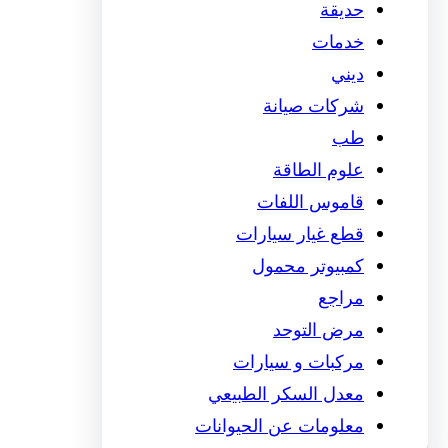
حديقة
خدمات
ديني
شركات صيانة
طب
علوم الطاقة
قاموس اللفات
قطع غيار سيارات
كمبيوتر محمول
مراجع
مرض التوحد
مركبات و سيارات
معدل السكر الطبيعي
معلومات عن الحيوانات