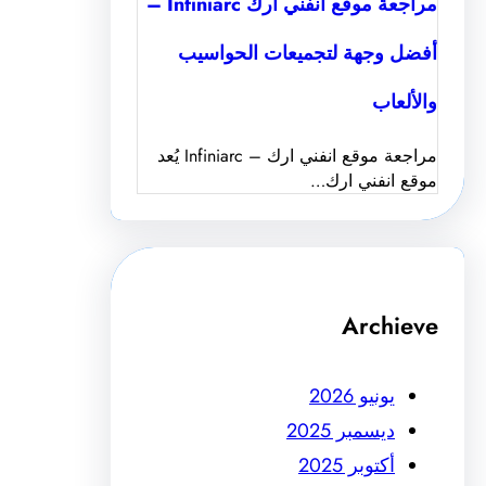
مراجعة موقع انفني ارك Infiniarc –
أفضل وجهة لتجميعات الحواسيب
والألعاب
مراجعة موقع انفني ارك – Infiniarc يُعد
موقع انفني ارك…
Archieve
يونيو 2026
ديسمبر 2025
أكتوبر 2025