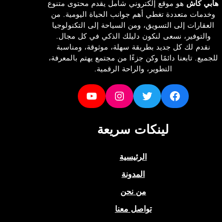
ي كاش
هو موقع إلكتروني شامل يقدم محتوى متنوع
مات متعددة تغطي أهم جوانب الحياة اليومية. من
قارات إلى التسويق، ومن السياحة إلى التكنولوجيا
التوفير، نسعى لنكون دليلك الذكي في كل مجال.
قدم لك كل جديد بطريقة سهلة، موثوقة، ومناسبة
يع. تابعنا دائمًا وكن جزءًا من مجتمع يهتم بالمعرفة،
التطوير، والراحة الرقمية.
YouTube
Instagram
Twitter
Facebook
لينكات سريعة
الرئيسية
المدونة
من نحن
تواصل معنا