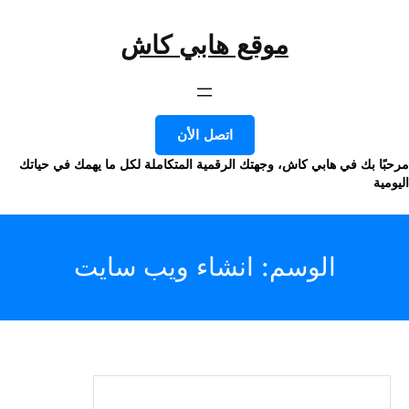
موقع هابي كاش
وى
اتصل الأن
ا بك في هابي كاش، وجهتك الرقمية المتكاملة لكل ما يهمك في حياتك
ة
الوسم:
انشاء ويب سايت