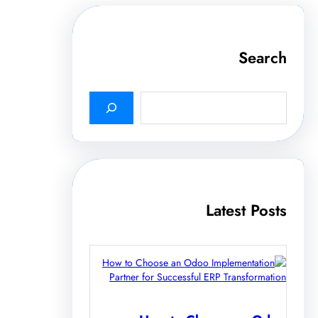
Search
S
e
a
r
c
h
Latest Posts