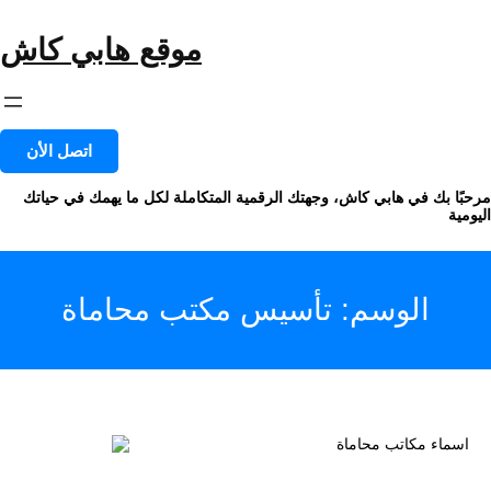
خطى
لى
موقع هابي كاش
لمحتوى
اتصل الأن
مرحبًا بك في هابي كاش، وجهتك الرقمية المتكاملة لكل ما يهمك في حياتك
اليومية
الوسم:
تأسيس مكتب محاماة