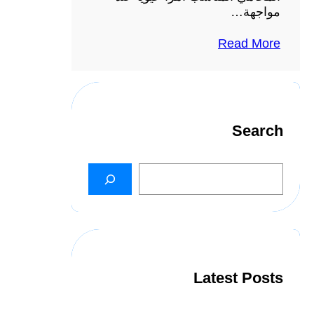
مواجهة…
Read More
Search
S
e
a
r
c
h
Latest Posts