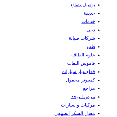
توصيل بضائع
حديقة
خدمات
ديني
شركات صيانة
طب
علوم الطاقة
قاموس اللفات
قطع غيار سيارات
كمبيوتر محمول
مراجع
مرض التوحد
مركبات و سيارات
معدل السكر الطبيعي