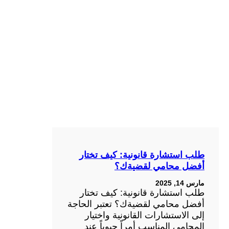
طلب استشارة قانونية: كيف تختار
أفضل محامي لقضيةك؟
مارس 14, 2025
طلب استشارة قانونية: كيف تختار
أفضل محامي لقضيةك؟ تعتبر الحاجة
إلى الاستشارات القانونية واختيار
المحامي المناسب أمراً حيوياً عند