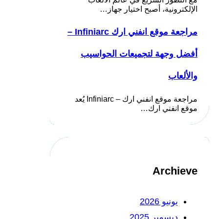
الإلكترونية، أصبح اختيار جهاز…
مراجعة موقع انفني ارك Infiniarc –
أفضل وجهة لتجميعات الحواسيب
والألعاب
مراجعة موقع انفني ارك – Infiniarc يُعد
موقع انفني ارك…
Archieve
يونيو 2026
ديسمبر 2025