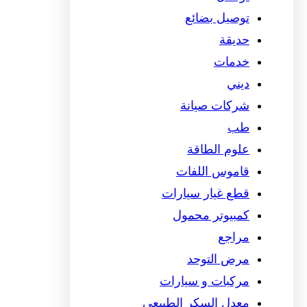
توصيل بضائع
حديقة
خدمات
ديني
شركات صيانة
طب
علوم الطاقة
قاموس اللفات
قطع غيار سيارات
كمبيوتر محمول
مراجع
مرض التوحد
مركبات و سيارات
معدل السكر الطبيعي