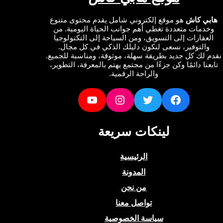
ي كاش
هو موقع إلكتروني شامل يقدم محتوى متنوع
دمات متعددة تغطي أهم جوانب الحياة اليومية. من
عقارات إلى التسويق، ومن السياحة إلى التكنولوجيا
التوفير، نسعى لنكون دليلك الذكي في كل مجال.
لك كل جديد بطريقة سهلة، موثوقة، ومناسبة للجميع.
نا دائمًا وكن جزءًا من مجتمع يهتم بالمعرفة، التطوير،
والراحة الرقمية.
YouTube
Instagram
Twitter
Facebook
لينكات سريعة
الرئيسية
المدونة
من نحن
تواصل معنا
سياسة الخصوصية