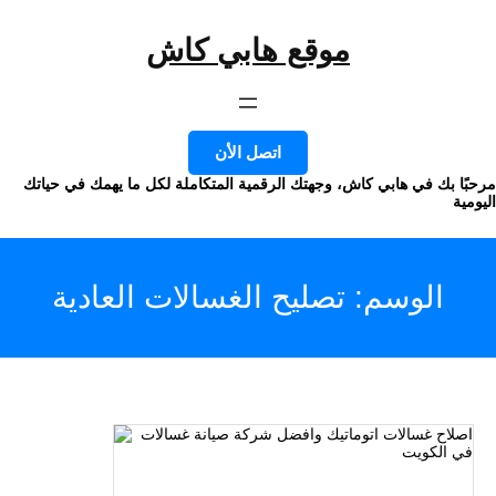
موقع هابي كاش
وى
اتصل الأن
ا بك في هابي كاش، وجهتك الرقمية المتكاملة لكل ما يهمك في حياتك
ة
الوسم:
تصليح الغسالات العادية