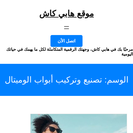
موقع هابي كاش
وى
اتصل الأن
ا بك في هابي كاش، وجهتك الرقمية المتكاملة لكل ما يهمك في حياتك
ة
لوسم:
تصنيع وتركيب أبواب الوميتال