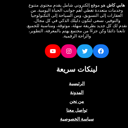
ي كاش
هو موقع إلكتروني شامل يقدم محتوى متنوع
دمات متعددة تغطي أهم جوانب الحياة اليومية. من
عقارات إلى التسويق، ومن السياحة إلى التكنولوجيا
التوفير، نسعى لنكون دليلك الذكي في كل مجال.
لك كل جديد بطريقة سهلة، موثوقة، ومناسبة للجميع.
نا دائمًا وكن جزءًا من مجتمع يهتم بالمعرفة، التطوير،
والراحة الرقمية.
YouTube
Instagram
Twitter
Facebook
لينكات سريعة
الرئيسية
المدونة
من نحن
تواصل معنا
سياسة الخصوصية