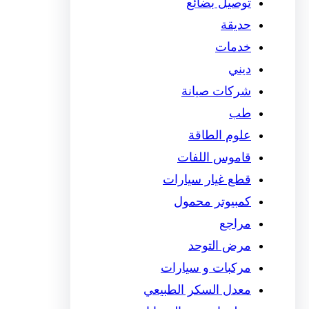
توصيل بضائع
حديقة
خدمات
ديني
شركات صيانة
طب
علوم الطاقة
قاموس اللفات
قطع غيار سيارات
كمبيوتر محمول
مراجع
مرض التوحد
مركبات و سيارات
معدل السكر الطبيعي