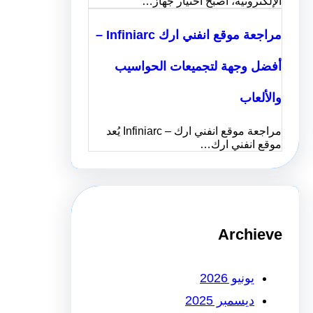
الإلكترونية، أصبح اختيار جهاز…
مراجعة موقع انفني ارك Infiniarc –
أفضل وجهة لتجميعات الحواسيب
والألعاب
مراجعة موقع انفني ارك – Infiniarc يُعد
موقع انفني ارك…
Archieve
يونيو 2026
ديسمبر 2025