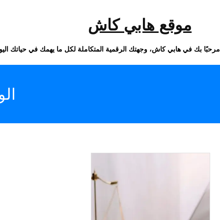
خطى
لى
لمحتوى
موقع هابي كاش
مرحبًا بك في هابي كاش، وجهتك الرقمية المتكاملة لكل ما يهمك في حياتك اليو
ال