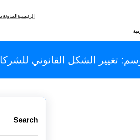
الرئيسية
المدونة
من
مية
وسم:
تغيير الشكل القانوني للشرك
Search
S