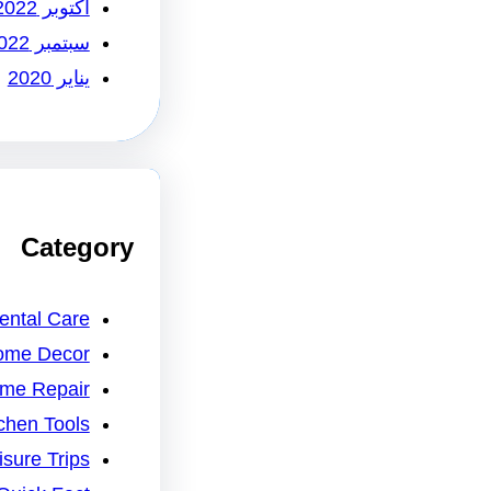
أكتوبر 2022
سبتمبر 2022
يناير 2020
Category
ental Care
ome Decor
me Repair
chen Tools
isure Trips