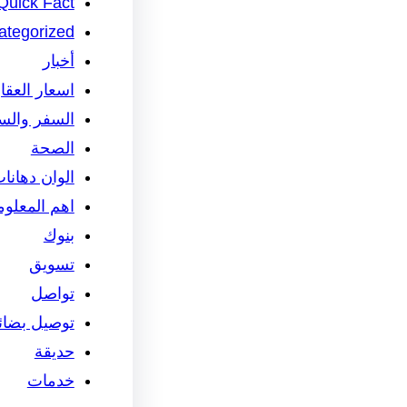
Quick Fact
ategorized
أخبار
اسعار العقا
السفر والس
الصحة
الوان دهانا
اهم المعلو
بنوك
تسويق
تواصل
توصيل بضائ
حديقة
خدمات