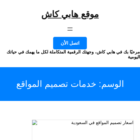
موقع هابي كاش
وى
اتصل الأن
ا بك في هابي كاش، وجهتك الرقمية المتكاملة لكل ما يهمك في حياتك
ة
الوسم:
خدمات تصميم المواقع