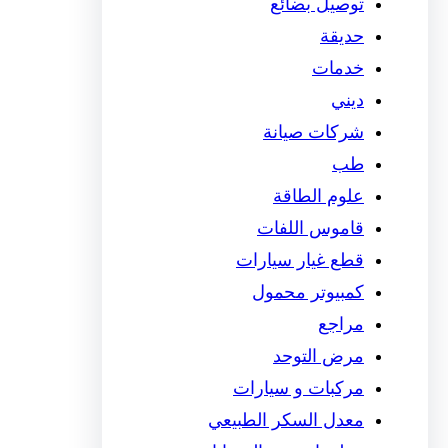
توصيل بضائع
حديقة
خدمات
ديني
شركات صيانة
طب
علوم الطاقة
قاموس اللفات
قطع غيار سيارات
كمبيوتر محمول
مراجع
مرض التوحد
مركبات و سيارات
معدل السكر الطبيعي