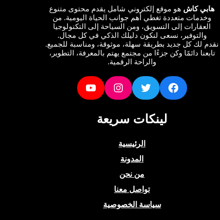
ي كاش
هو موقع إلكتروني شامل يقدم محتوى متنوع
دمات متعددة تغطي أهم جوانب الحياة اليومية. من
عقارات إلى التسويق، ومن السياحة إلى التكنولوجيا
التوفير، نسعى لنكون دليلك الذكي في كل مجال.
لك كل جديد بطريقة سهلة، موثوقة، ومناسبة للجميع.
نا دائمًا وكن جزءًا من مجتمع يهتم بالمعرفة، التطوير،
والراحة الرقمية.
YouTube
Instagram
Twitter
Facebook
لينكات سريعة
الرئيسية
المدونة
من نحن
تواصل معنا
سياسة الخصوصية