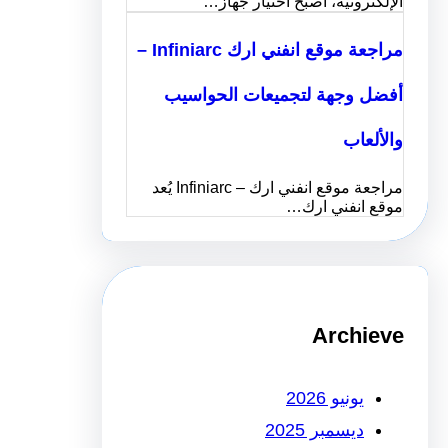
الإلكترونية، أصبح اختيار جهاز…
مراجعة موقع انفني ارك Infiniarc –
أفضل وجهة لتجميعات الحواسيب
والألعاب
مراجعة موقع انفني ارك – Infiniarc يُعد
موقع انفني ارك…
Archieve
يونيو 2026
ديسمبر 2025