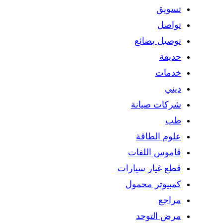
تسويق
تواصل
توصيل بضائع
حديقة
خدمات
ديني
شركات صيانة
طب
علوم الطاقة
قاموس اللفات
قطع غيار سيارات
كمبيوتر محمول
مراجع
مرض التوحد