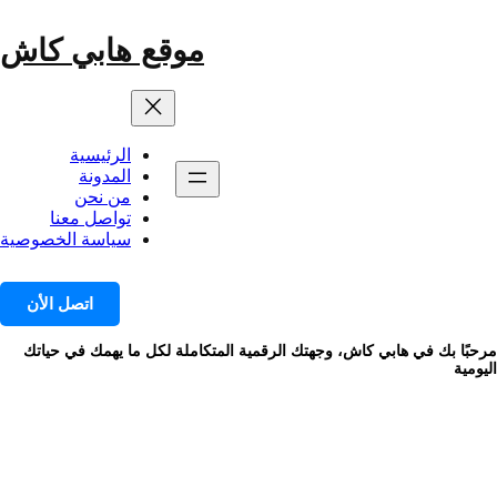
خطى
لى
موقع هابي كاش
لمحتوى
الرئيسية
المدونة
من نحن
تواصل معنا
سياسة الخصوصية
اتصل الأن
مرحبًا بك في هابي كاش، وجهتك الرقمية المتكاملة لكل ما يهمك في حياتك
اليومية
الوسم:
زيتون سلقيني