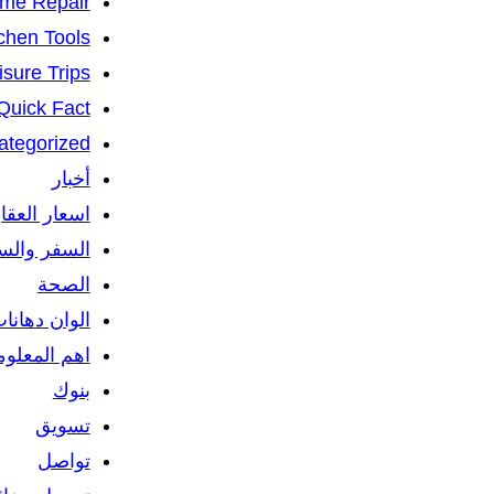
me Repair
chen Tools
isure Trips
Quick Fact
ategorized
أخبار
اسعار العقا
السفر والس
الصحة
الوان دهانا
اهم المعلو
بنوك
تسويق
تواصل