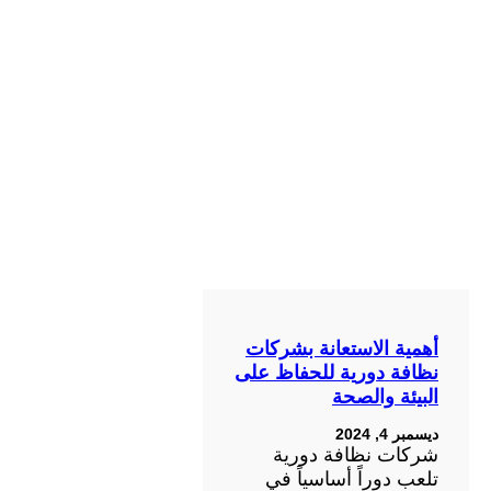
أهمية الاستعانة بشركات
نظافة دورية للحفاظ على
البيئة والصحة
ديسمبر 4, 2024
شركات نظافة دورية
تلعب دوراً أساسياً في