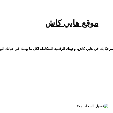
خطى
لى
لمحتوى
موقع هابي كاش
مرحبًا بك في هابي كاش، وجهتك الرقمية المتكاملة لكل ما يهمك في حياتك اليو