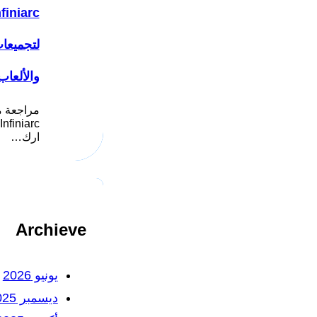
لتجميعا
والألعاب
مراجعة م
ارك…
Archieve
يونيو 2026
ديسمبر 2025