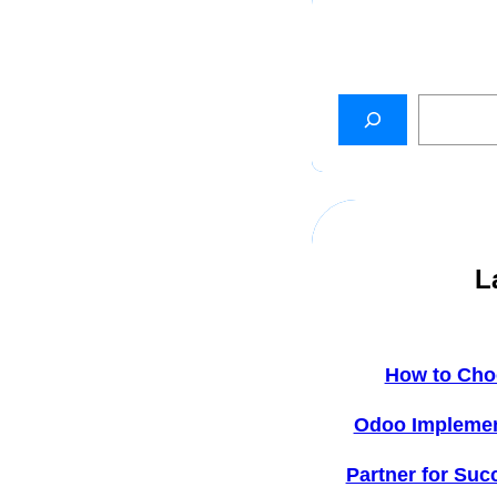
L
How to Cho
Odoo Implemen
Partner for Suc