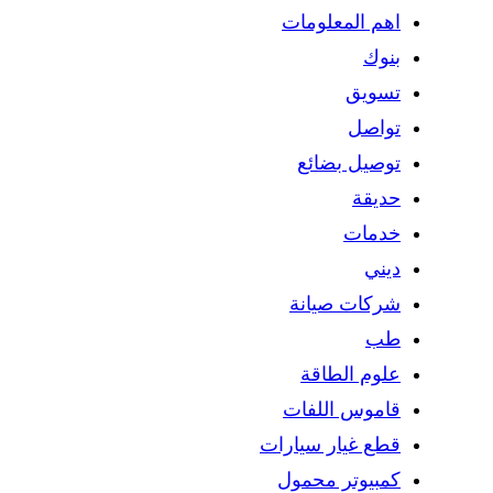
اهم المعلومات
بنوك
تسويق
تواصل
توصيل بضائع
حديقة
خدمات
ديني
شركات صيانة
طب
علوم الطاقة
قاموس اللفات
قطع غيار سيارات
كمبيوتر محمول