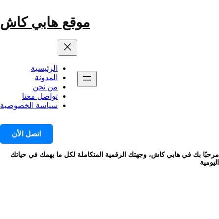
خطى
لى
موقع هابي كاش
لمحتوى
الرئيسية
المدونة
من نحن
تواصل معنا
سياسة الخصوصية
اتصل الأن
مرحبًا بك في هابي كاش، وجهتك الرقمية المتكاملة لكل ما يهمك في حياتك
اليومية
الوسم:
شركات رحلات سياحية