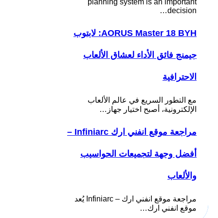
planning system is an important
decision…
AORUS Master 18 BYH: لابتوب
جيمنج فائق الأداء لعشاق الألعاب
الاحترافية
مع التطور السريع في عالم الألعاب
الإلكترونية، أصبح اختيار جهاز…
مراجعة موقع انفني ارك Infiniarc –
أفضل وجهة لتجميعات الحواسيب
والألعاب
مراجعة موقع انفني ارك – Infiniarc يُعد
موقع انفني ارك…