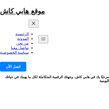
خطى
لى
موقع هابي كاش
لمحتوى
الرئيسية
المدونة
من نحن
تواصل معنا
سياسة الخصوصية
اتصل الأن
مرحبًا بك في هابي كاش، وجهتك الرقمية المتكاملة لكل ما يهمك في حياتك
اليومية
الوسم:
شركة تصميم موقع الكتروني