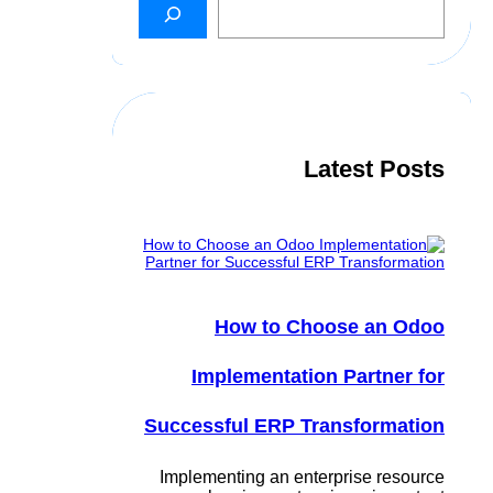
e
a
r
c
h
Latest Posts
How to Choose an Odoo
Implementation Partner for
Successful ERP Transformation
Implementing an enterprise resource