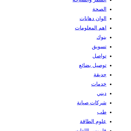
الصحة
الوان دهانات
اهم المعلومات
بنوك
تسويق
تواصل
توصيل بضائع
حديقة
خدمات
ديني
شركات صيانة
طب
علوم الطاقة
قاموس اللفات