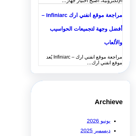
الإلكترونية، أصبح اختيار جهاز…
مراجعة موقع انفني ارك Infiniarc –
أفضل وجهة لتجميعات الحواسيب
والألعاب
مراجعة موقع انفني ارك – Infiniarc يُعد
موقع انفني ارك…
Archieve
يونيو 2026
ديسمبر 2025