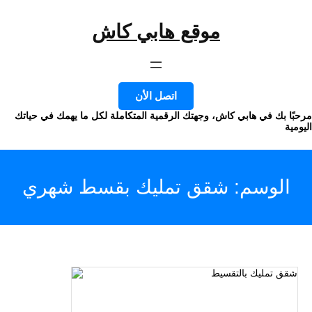
موقع هابي كاش
وى
اتصل الأن
ا بك في هابي كاش، وجهتك الرقمية المتكاملة لكل ما يهمك في حياتك
ة
الوسم:
شقق تمليك بقسط شهري