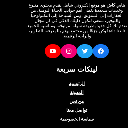
ي كاش
هو موقع إلكتروني شامل يقدم محتوى متنوع
دمات متعددة تغطي أهم جوانب الحياة اليومية. من
عقارات إلى التسويق، ومن السياحة إلى التكنولوجيا
التوفير، نسعى لنكون دليلك الذكي في كل مجال.
لك كل جديد بطريقة سهلة، موثوقة، ومناسبة للجميع.
نا دائمًا وكن جزءًا من مجتمع يهتم بالمعرفة، التطوير،
والراحة الرقمية.
YouTube
Instagram
Twitter
Facebook
لينكات سريعة
الرئيسية
المدونة
من نحن
تواصل معنا
سياسة الخصوصية