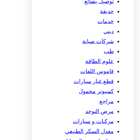
توصيل بضائع
حديقة
خدمات
ديني
شركات صيانة
طب
علوم الطاقة
قاموس اللفات
قطع غيار سيارات
كمبيوتر محمول
مراجع
مرض التوحد
مركبات و سيارات
معدل السكر الطبيعي