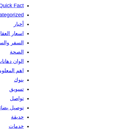
Quick Fact
ategorized
أخبار
اسعار العقا
السفر والس
الصحة
الوان دهانا
اهم المعلو
بنوك
تسويق
تواصل
توصيل بضائ
حديقة
خدمات