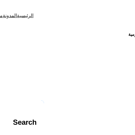
الرئيسية
المدونة
من
مية
م:
عقد تأسيس شركة الشخص الو
Search