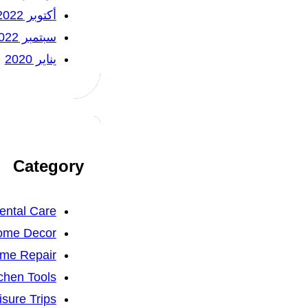
أكتوبر 2022
سبتمبر 2022
يناير 2020
Category
ental Care
ome Decor
me Repair
chen Tools
isure Trips