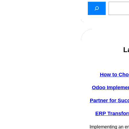
L
How to Cho
Odoo Implemen
Partner for Suc
ERP Transfor
Implementing an en