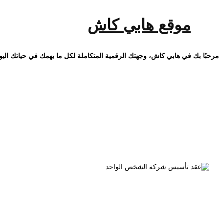
خطى
لى
لمحتوى
موقع هابي كاش
مرحبًا بك في هابي كاش، وجهتك الرقمية المتكاملة لكل ما يهمك في حياتك اليو
الوس