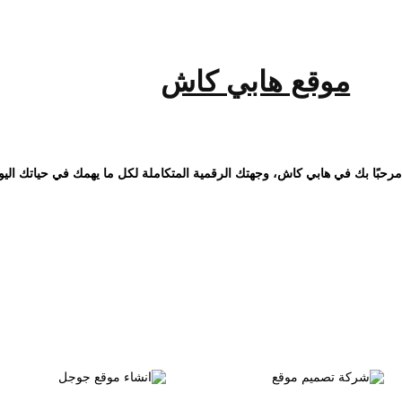
خطى
لى
لمحتوى
موقع هابي كاش
مرحبًا بك في هابي كاش، وجهتك الرقمية المتكاملة لكل ما يهمك في حياتك اليو