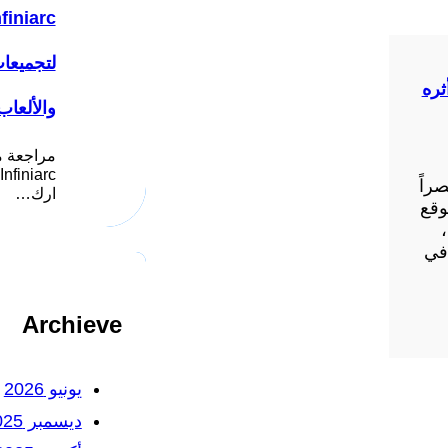
لتجميعا
ثره
والألعاب
مراجعة م
راً
ارك…
وقع
 في
Archieve
يونيو 2026
ديسمبر 2025