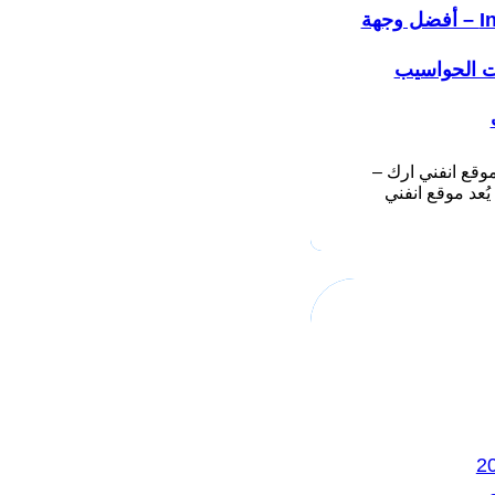
Infiniarc – أفضل وجهة
ت الحواسيب
وقع انفني ارك –
Infiniarc يُعد موقع انفني