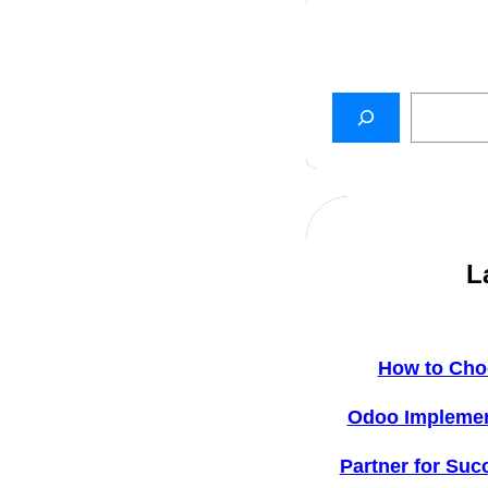
L
How to Cho
Odoo Implemen
Partner for Suc