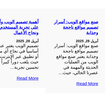
صنع مواقع الويب: أسرار
أهمية تصميم الويب وأ
تصميم مواقع ناجحة
على تجربة المستخدم
وجذابة
ونجاح الأعمال
أبريل 28, 2025
أبريل 28, 2025
صنع مواقع الويب: أسرار
تصميم الويب يعتبر عنص
تصميم مواقع ناجحة
أساسياً في نجاح أي م
وجذابة يعتبر صنع مواقع
أو تطبيق عبر الإنترنت،
الويب من العمليات
حيث يلعب دوراً كبيراً
الحديثة والمهمة في
تحسين تجربة…
عصرنا الحالي، حيث…
Read More
Read More