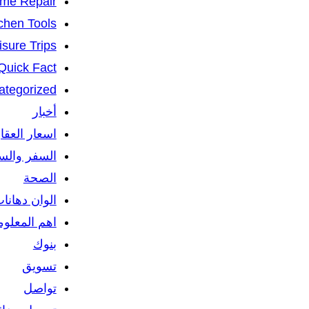
me Repair
chen Tools
isure Trips
Quick Fact
ategorized
أخبار
اسعار العقا
السفر والس
الصحة
الوان دهانا
اهم المعلو
بنوك
تسويق
تواصل