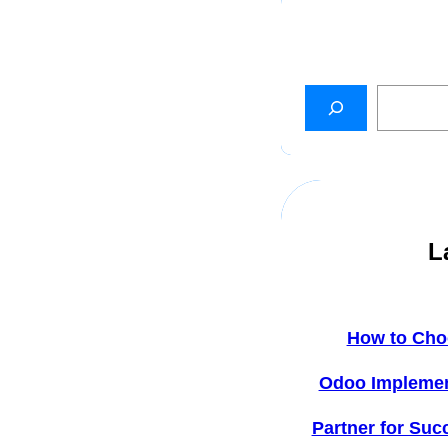
L
How to Cho
Odoo Implemen
Partner for Suc