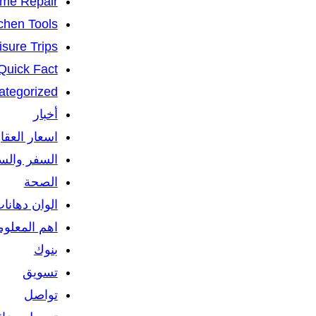
me Repair
chen Tools
isure Trips
Quick Fact
ategorized
أخبار
اسعار العقا
السفر والس
الصحة
الوان دهانا
اهم المعلو
بنوك
تسويق
تواصل