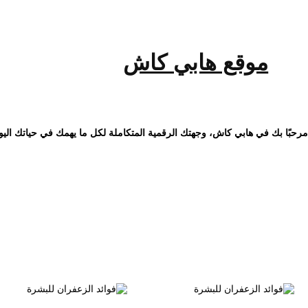
خطى
لى
لمحتوى
موقع هابي كاش
مرحبًا بك في هابي كاش، وجهتك الرقمية المتكاملة لكل ما يهمك في حياتك اليو