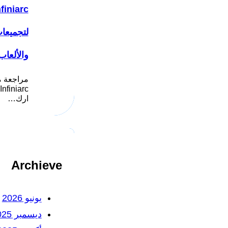
لتجميعا
والألعاب
مراجعة م
ارك…
Archieve
يونيو 2026
ديسمبر 2025