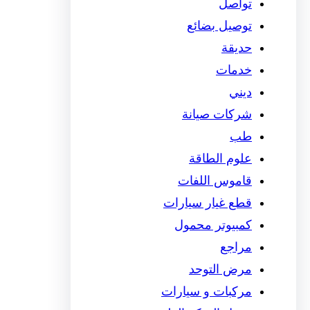
تواصل
توصيل بضائع
حديقة
خدمات
ديني
شركات صيانة
طب
علوم الطاقة
قاموس اللفات
قطع غيار سيارات
كمبيوتر محمول
مراجع
مرض التوحد
مركبات و سيارات