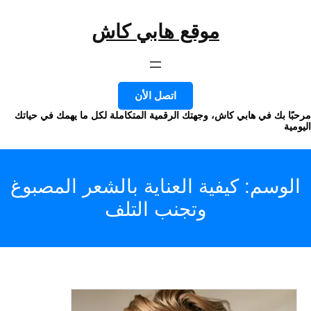
موقع هابي كاش
وى
اتصل الأن
ا بك في هابي كاش، وجهتك الرقمية المتكاملة لكل ما يهمك في حياتك
ة
وسم:
كيفية العناية بالشعر المصبوغ
وتجنب التلف