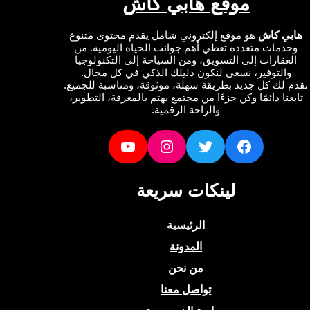
موقع هابي كاش
ي كاش
هو موقع إلكتروني شامل يقدم محتوى متنوع
دمات متعددة تغطي أهم جوانب الحياة اليومية. من
عقارات إلى التسويق، ومن السياحة إلى التكنولوجيا
التوفير، نسعى لنكون دليلك الذكي في كل مجال.
لك كل جديد بطريقة سهلة، موثوقة، ومناسبة للجميع.
نا دائمًا وكن جزءًا من مجتمع يهتم بالمعرفة، التطوير،
والراحة الرقمية.
YouTube
Instagram
Twitter
Facebook
لينكات سريعة
الرئيسية
المدونة
من نحن
تواصل معنا