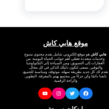
موقع هابي كاش
ي كاش
هو موقع إلكتروني شامل يقدم محتوى متنوع
دمات متعددة تغطي أهم جوانب الحياة اليومية. من
عقارات إلى التسويق، ومن السياحة إلى التكنولوجيا
التوفير، نسعى لنكون دليلك الذكي في كل مجال.
لك كل جديد بطريقة سهلة، موثوقة، ومناسبة للجميع.
نا دائمًا وكن جزءًا من مجتمع يهتم بالمعرفة، التطوير،
والراحة الرقمية.
YouTube
Instagram
Twitter
Facebook
لينكات سريعة