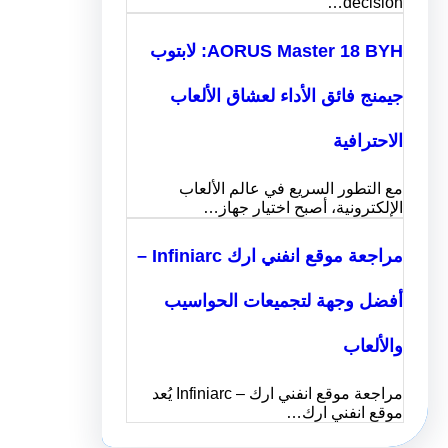
decision…
AORUS Master 18 BYH: لابتوب
جيمنج فائق الأداء لعشاق الألعاب
الاحترافية
مع التطور السريع في عالم الألعاب
الإلكترونية، أصبح اختيار جهاز…
مراجعة موقع انفني ارك Infiniarc –
أفضل وجهة لتجميعات الحواسيب
والألعاب
مراجعة موقع انفني ارك – Infiniarc يُعد
موقع انفني ارك…