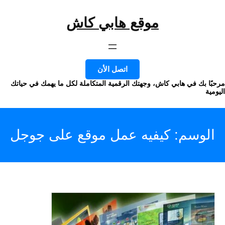
موقع هابي كاش
وى
اتصل الأن
ا بك في هابي كاش، وجهتك الرقمية المتكاملة لكل ما يهمك في حياتك
ة
لوسم:
كيفيه عمل موقع على جوجل