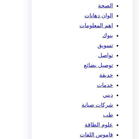
الصحة
الوان دهانات
اهم المعلومات
بنوك
تسويق
تواصل
توصيل بضائع
حديقة
خدمات
ديني
شركات صيانة
طب
علوم الطاقة
قاموس اللفات