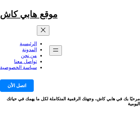
خطى
لى
موقع هابي كاش
لمحتوى
الرئيسية
المدونة
من نحن
تواصل معنا
سياسة الخصوصية
اتصل الأن
مرحبًا بك في هابي كاش، وجهتك الرقمية المتكاملة لكل ما يهمك في حياتك
اليومية
الوسم:
متاجر الكترونية السعودية