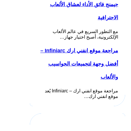
جيمنج فائق الأداء لعشاق الألعاب
الاحترافية
مع التطور السريع في عالم الألعاب
الإلكترونية، أصبح اختيار جهاز…
مراجعة موقع انفني ارك Infiniarc –
أفضل وجهة لتجميعات الحواسيب
والألعاب
مراجعة موقع انفني ارك – Infiniarc يُعد
موقع انفني ارك…