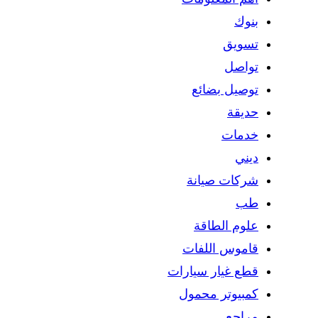
بنوك
تسويق
تواصل
توصيل بضائع
حديقة
خدمات
ديني
شركات صيانة
طب
علوم الطاقة
قاموس اللفات
قطع غيار سيارات
كمبيوتر محمول
مراجع