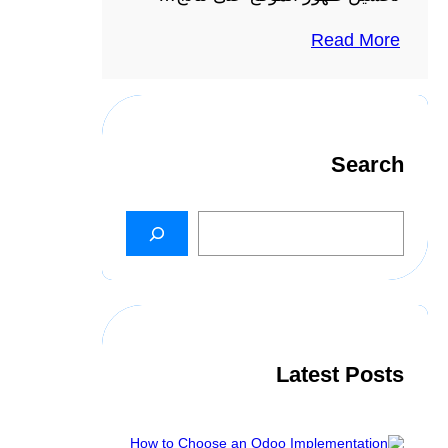
Read More
Search
S
e
a
r
c
h
Latest Posts