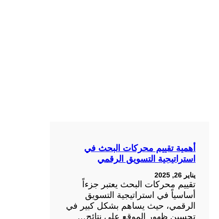
أهمية تقييم محركات البحث في
استراتيجية التسويق الرقمي
يناير 26, 2025
تقييم محركات البحث يعتبر جزءاً
أساسياً في استراتيجية التسويق
الرقمي، حيث يساهم بشكل كبير في
تحسين ظهور الموقع على نتائج…