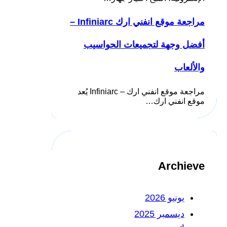
مراجعة موقع انفني ارك Infiniarc –
أفضل وجهة لتجميعات الحواسيب
والألعاب
مراجعة موقع انفني ارك – Infiniarc يُعد
موقع انفني ارك…
Archieve
يونيو 2026
ديسمبر 2025