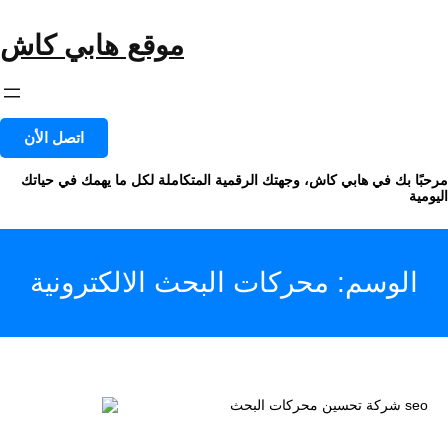
خطى
لى
موقع هابي كاش
لمحتوى
اتصل الأن
مرحبًا بك في هابي كاش، وجهتك الرقمية المتكاملة لكل ما يهمك في حياتك
اليومية
الوسم:
محركات البحث الالكترونية