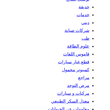
حديقة
خدمات
ديني
شركات صيانة
طب
علوم الطاقة
قاموس اللفات
قطع غيار سيارات
كمبيوتر محمول
مراجع
مرض التوحد
مركبات و سيارات
معدل السكر الطبيعي
معلومات عن الحيوانات