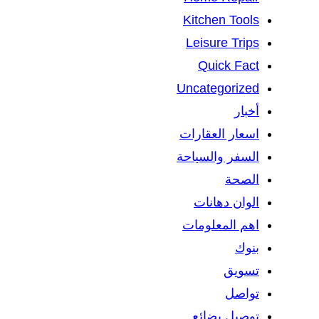
Kitchen Tools
Leisure Trips
Quick Fact
Uncategorized
أخبار
اسعار العقارات
السفر والسياحة
الصحة
الوان دهانات
اهم المعلومات
بنوك
تسويق
تواصل
توصيل بضائع