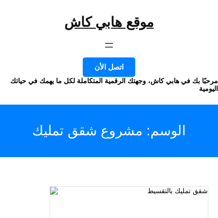
موقع هابي كاش
وى
اتصل الأن
ا بك في هابي كاش، وجهتك الرقمية المتكاملة لكل ما يهمك في حياتك
ة
الوسم:
مشروع شقق تمليك