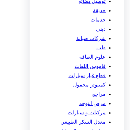
توصيل بضائع
حديقة
خدمات
ديني
شركات صيانة
طب
علوم الطاقة
قاموس اللفات
قطع غيار سيارات
كمبيوتر محمول
مراجع
مرض التوحد
مركبات و سيارات
معدل السكر الطبيعي