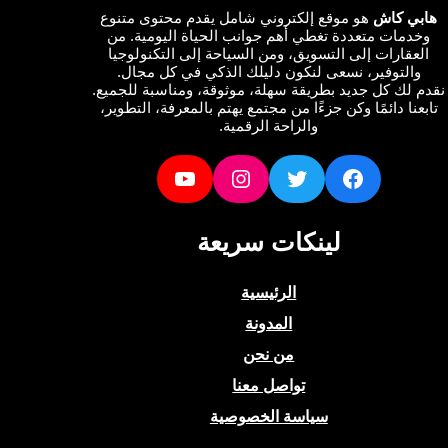
ي كاش
هو موقع إلكتروني شامل يقدم محتوى متنوع
دمات متعددة تغطي أهم جوانب الحياة اليومية. من
عقارات إلى التسويق، ومن السياحة إلى التكنولوجيا
التوفير، نسعى لنكون دليلك الذكي في كل مجال.
لك كل جديد بطريقة سهلة، موثوقة، ومناسبة للجميع.
نا دائمًا وكن جزءًا من مجتمع يهتم بالمعرفة، التطوير،
والراحة الرقمية.
YouTube
Instagram
Twitter
Facebook
لينكات سريعة
الرئيسية
المدونة
من نحن
تواصل معنا
سياسة الخصوصية