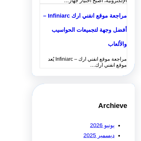
الإلكترونية، أصبح اختيار جهاز…
مراجعة موقع انفني ارك Infiniarc –
أفضل وجهة لتجميعات الحواسيب
والألعاب
مراجعة موقع انفني ارك – Infiniarc يُعد
موقع انفني ارك…
Archieve
يونيو 2026
ديسمبر 2025