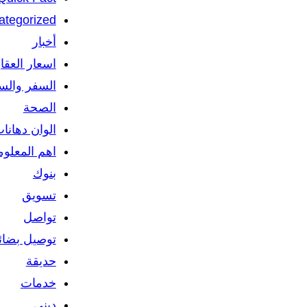
ategorized
أخبار
اسعار العقا
السفر والس
الصحة
الوان دهانا
اهم المعلو
بنوك
تسويق
تواصل
توصيل بضائ
حديقة
خدمات
ديني