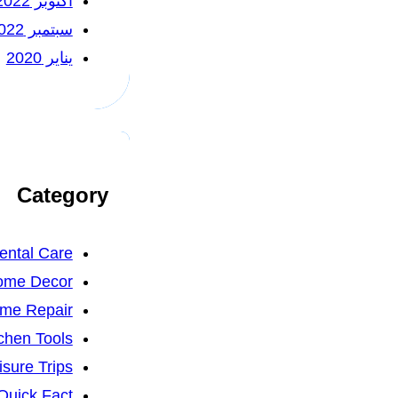
أكتوبر 2022
سبتمبر 2022
يناير 2020
Category
ental Care
ome Decor
me Repair
chen Tools
isure Trips
Quick Fact