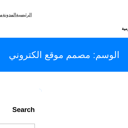
الرئيسية
المدونة
من
مية
الوسم:
مصمم موقع الكتروني
Search
S