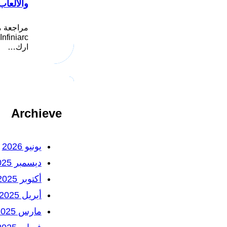
والألعاب
مراجعة م
ارك…
Archieve
يونيو 2026
ديسمبر 2025
أكتوبر 2025
أبريل 2025
مارس 2025